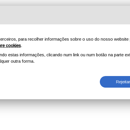
erceiros, para recolher informações sobre o uso do nosso website 
re cookies
.
o estas informações, clicando num link ou num botão na parte ext
quer outra forma.
Rejeita