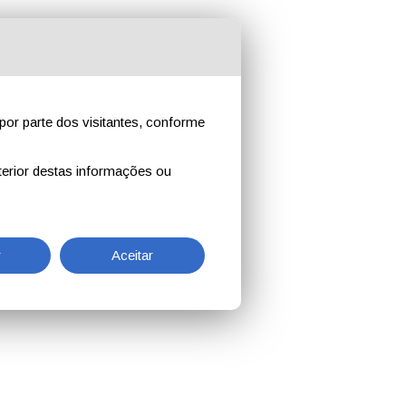
por parte dos visitantes, conforme
erior destas informações ou
r
Aceitar