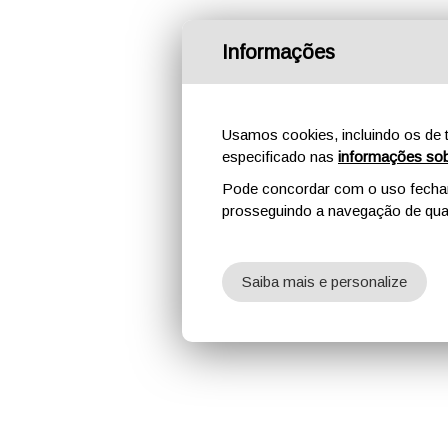
Informações
Usamos cookies, incluindo os de t
especificado nas
informações sob
Pode concordar com o uso fechand
prosseguindo a navegação de qual
Saiba mais e personalize