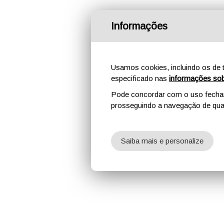
Informações
Usamos cookies, incluindo os de t
especificado nas
informações sob
Pode concordar com o uso fechand
prosseguindo a navegação de qual
Saiba mais e personalize