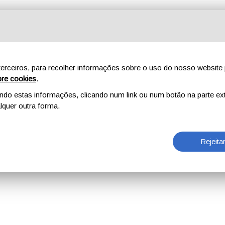
erceiros, para recolher informações sobre o uso do nosso website 
re cookies
.
o estas informações, clicando num link ou num botão na parte ext
quer outra forma.
Rejeita