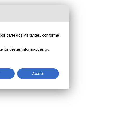
por parte dos visitantes, conforme
erior destas informações ou
r
Aceitar