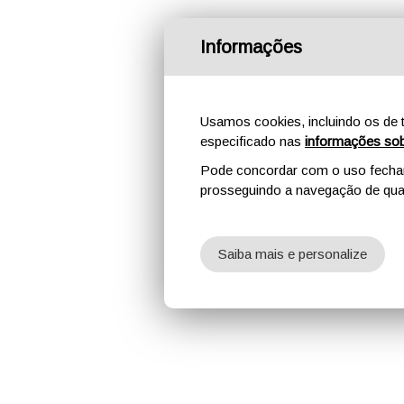
Informações
Usamos cookies, incluindo os de t
especificado nas
informações sob
Pode concordar com o uso fechand
prosseguindo a navegação de qual
Saiba mais e personalize