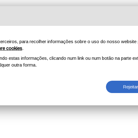
erceiros, para recolher informações sobre o uso do nosso website 
re cookies
.
o estas informações, clicando num link ou num botão na parte ext
quer outra forma.
Rejeita