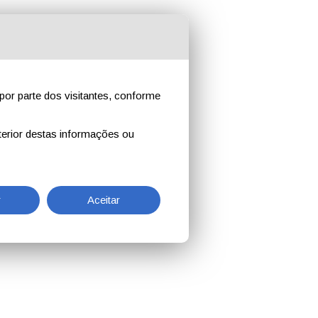
por parte dos visitantes, conforme
erior destas informações ou
r
Aceitar