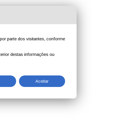
por parte dos visitantes, conforme
erior destas informações ou
r
Aceitar