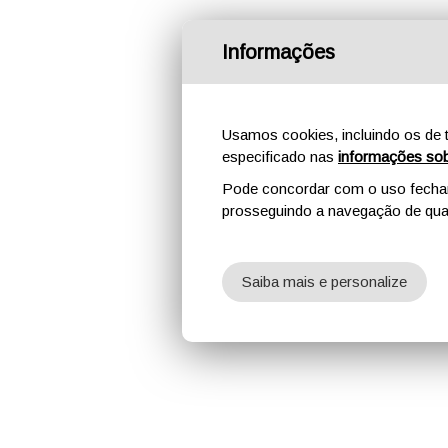
Informações
Usamos cookies, incluindo os de t
especificado nas
informações sob
Pode concordar com o uso fechand
prosseguindo a navegação de qual
Saiba mais e personalize