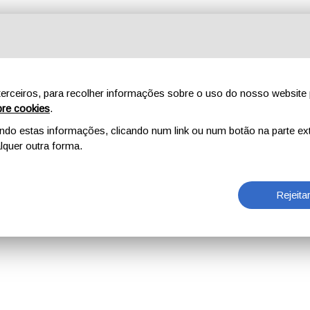
erceiros, para recolher informações sobre o uso do nosso website 
re cookies
.
o estas informações, clicando num link ou num botão na parte ext
quer outra forma.
Rejeita