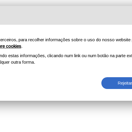
erceiros, para recolher informações sobre o uso do nosso website 
re cookies
.
o estas informações, clicando num link ou num botão na parte ext
quer outra forma.
Rejeita