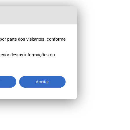
por parte dos visitantes, conforme
erior destas informações ou
r
Aceitar