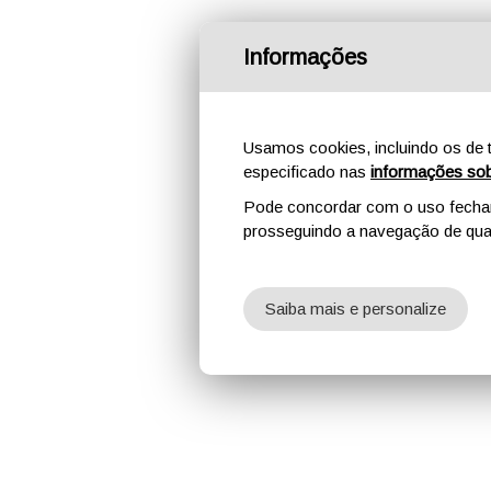
Informações
Usamos cookies, incluindo os de t
especificado nas
informações sob
Pode concordar com o uso fechand
prosseguindo a navegação de qual
Saiba mais e personalize