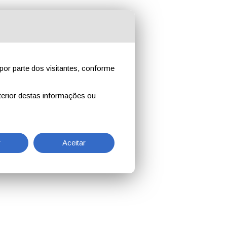
por parte dos visitantes, conforme
erior destas informações ou
r
Aceitar