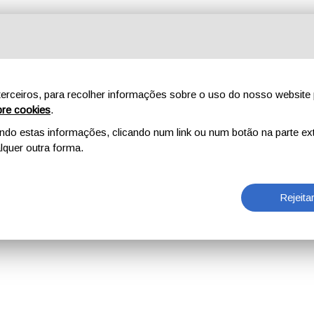
erceiros, para recolher informações sobre o uso do nosso website 
re cookies
.
o estas informações, clicando num link ou num botão na parte ext
quer outra forma.
Rejeita