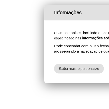
Informações
Usamos cookies, incluindo os de t
especificado nas
informações sob
Pode concordar com o uso fechand
prosseguindo a navegação de qual
Saiba mais e personalize