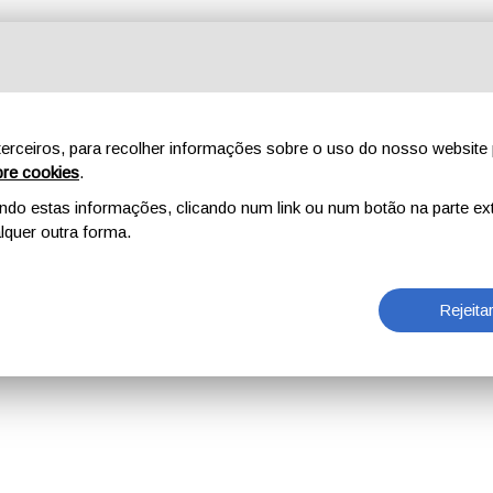
erceiros, para recolher informações sobre o uso do nosso website 
re cookies
.
o estas informações, clicando num link ou num botão na parte ext
quer outra forma.
Rejeita