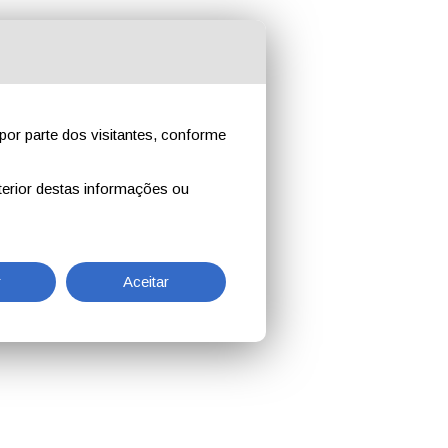
por parte dos visitantes, conforme
erior destas informações ou
r
Aceitar