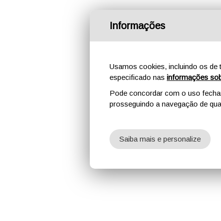
Informações
Usamos cookies, incluindo os de t
especificado nas
informações sob
Pode concordar com o uso fechand
prosseguindo a navegação de qual
Saiba mais e personalize