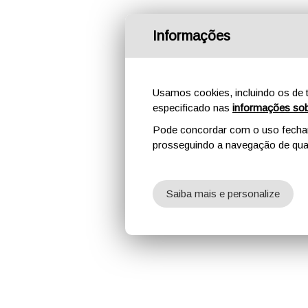
Informações
Usamos cookies, incluindo os de t
especificado nas
informações sob
Pode concordar com o uso fechand
prosseguindo a navegação de qual
Saiba mais e personalize