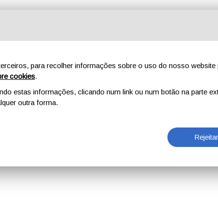
erceiros, para recolher informações sobre o uso do nosso website 
re cookies
.
o estas informações, clicando num link ou num botão na parte ext
quer outra forma.
Rejeita