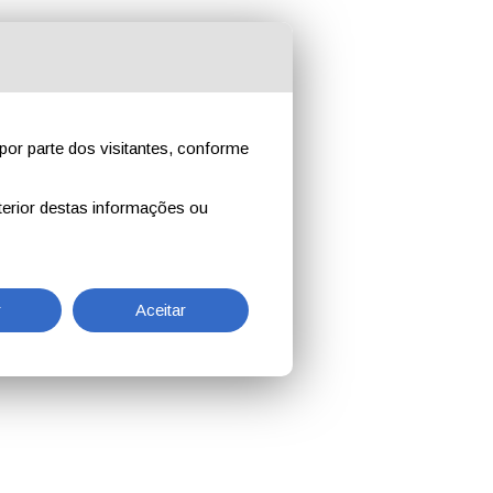
por parte dos visitantes, conforme
erior destas informações ou
r
Aceitar