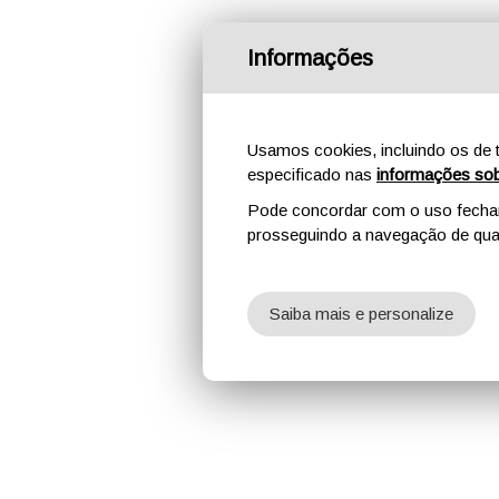
Informações
Usamos cookies, incluindo os de t
especificado nas
informações sob
Pode concordar com o uso fechand
prosseguindo a navegação de qual
Saiba mais e personalize