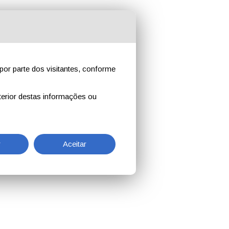
por parte dos visitantes, conforme
erior destas informações ou
r
Aceitar