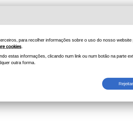
erceiros, para recolher informações sobre o uso do nosso website 
re cookies
.
o estas informações, clicando num link ou num botão na parte ext
quer outra forma.
Rejeita