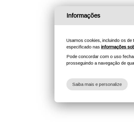
Informações
Usamos cookies, incluindo os de t
especificado nas
informações sob
Pode concordar com o uso fechand
prosseguindo a navegação de qual
Saiba mais e personalize