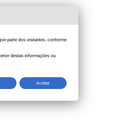
por parte dos visitantes, conforme
erior destas informações ou
r
Aceitar