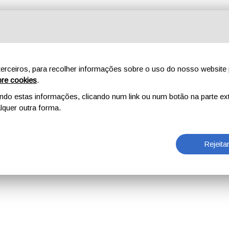
erceiros, para recolher informações sobre o uso do nosso website 
re cookies
.
o estas informações, clicando num link ou num botão na parte ext
quer outra forma.
Rejeita