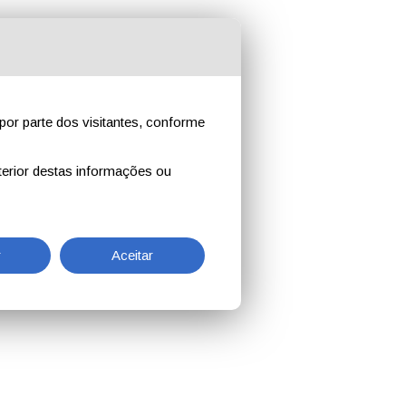
por parte dos visitantes, conforme
erior destas informações ou
r
Aceitar