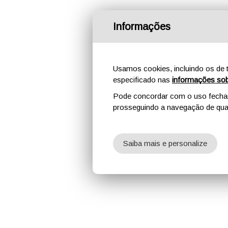
Informações
Usamos cookies, incluindo os de t
especificado nas
informações sob
Pode concordar com o uso fechand
prosseguindo a navegação de qual
Saiba mais e personalize