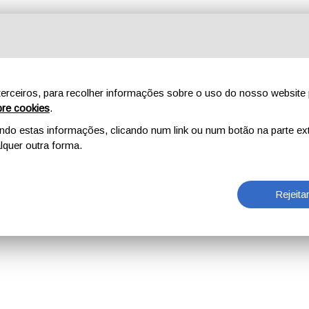
erceiros, para recolher informações sobre o uso do nosso website 
re cookies
.
o estas informações, clicando num link ou num botão na parte ext
quer outra forma.
Rejeita