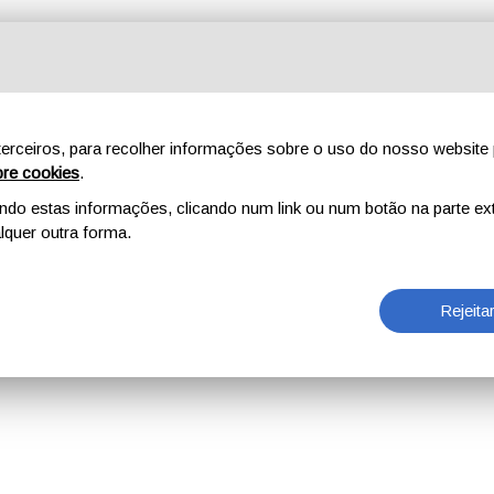
erceiros, para recolher informações sobre o uso do nosso website 
re cookies
.
o estas informações, clicando num link ou num botão na parte ext
quer outra forma.
Rejeita