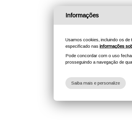
Informações
Usamos cookies, incluindo os de t
especificado nas
informações sob
Pode concordar com o uso fechand
prosseguindo a navegação de qual
Saiba mais e personalize