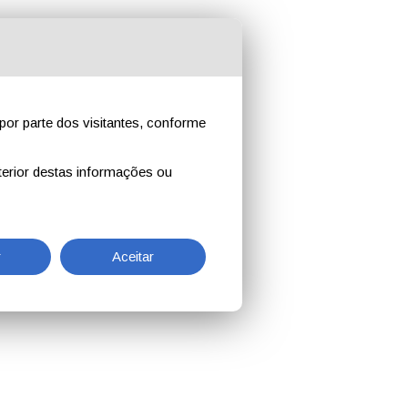
por parte dos visitantes, conforme
erior destas informações ou
r
Aceitar