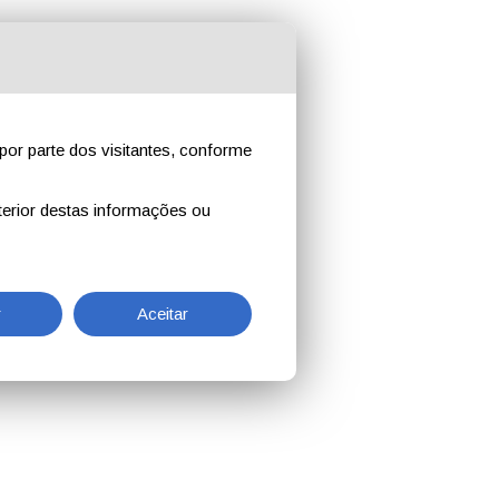
por parte dos visitantes, conforme
erior destas informações ou
r
Aceitar