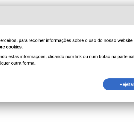
erceiros, para recolher informações sobre o uso do nosso website 
re cookies
.
o estas informações, clicando num link ou num botão na parte ext
quer outra forma.
Rejeita