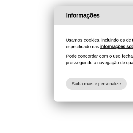
Informações
Usamos cookies, incluindo os de t
especificado nas
informações sob
Pode concordar com o uso fechand
prosseguindo a navegação de qual
Saiba mais e personalize