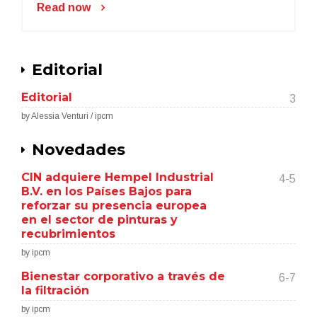
Read now
Editorial
Editorial
3
by Alessia Venturi / ipcm
Novedades
CIN adquiere Hempel Industrial
4-5
B.V. en los Países Bajos para
reforzar su presencia europea
en el sector de pinturas y
recubrimientos
by ipcm
Bienestar corporativo a través de
6-7
la filtración
by ipcm