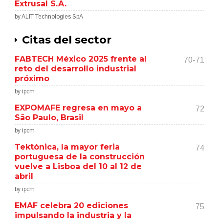
Extrusal S.A.
by ALIT Technologies SpA
Citas del sector
FABTECH México 2025 frente al
70-71
reto del desarrollo industrial
próximo
by ipcm
EXPOMAFE regresa en mayo a
72
São Paulo, Brasil
by ipcm
Tektónica, la mayor feria
74
portuguesa de la construcción
vuelve a Lisboa del 10 al 12 de
abril
by ipcm
EMAF celebra 20 ediciones
75
impulsando la industria y la