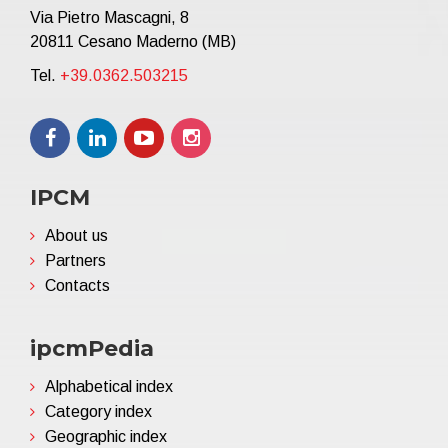
Via Pietro Mascagni, 8
20811 Cesano Maderno (MB)
Tel.
+39.0362.503215
IPCM
About us
Partners
Contacts
ipcmPedia
Alphabetical index
Category index
Geographic index