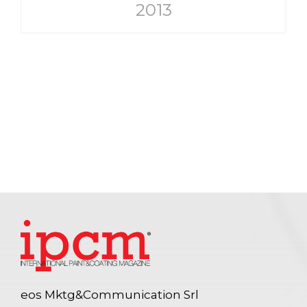
2013
eos Mktg&Communication Srl