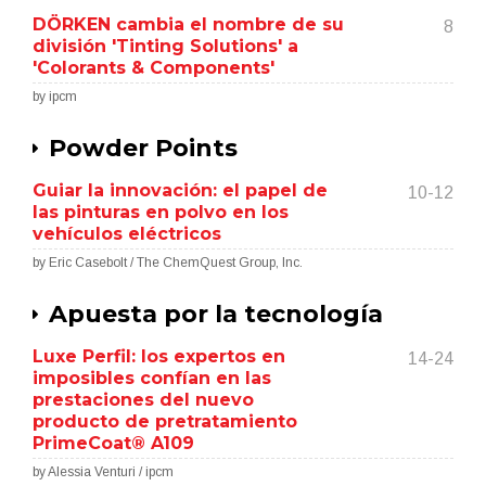
DÖRKEN cambia el nombre de su
8
división 'Tinting Solutions' a
'Colorants & Components'
by ipcm
Powder Points
Guiar la innovación: el papel de
10-12
las pinturas en polvo en los
vehículos eléctricos
by Eric Casebolt / The ChemQuest Group, Inc.
Apuesta por la tecnología
Luxe Perfil: los expertos en
14-24
imposibles confían en las
prestaciones del nuevo
producto de pretratamiento
PrimeCoat® A109
by Alessia Venturi / ipcm