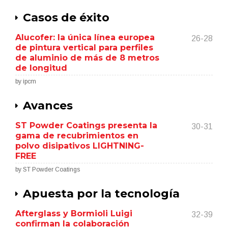
Casos de éxito
Alucofer: la única línea europea
26-28
de pintura vertical para perfiles
de aluminio de más de 8 metros
de longitud
by ipcm
Avances
ST Powder Coatings presenta la
30-31
gama de recubrimientos en
polvo disipativos LIGHTNING-
FREE
by ST Powder Coatings
Apuesta por la tecnología
Afterglass y Bormioli Luigi
32-39
confirman la colaboración