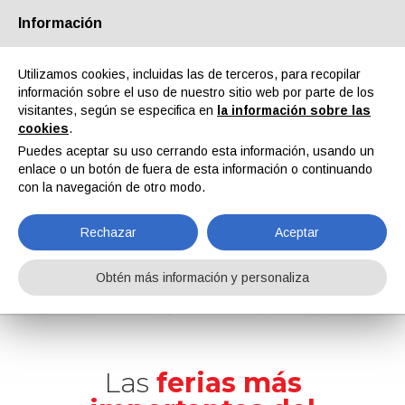
Información
Quiénes somos
Socios
Contactos
Área reservada
Utilizamos cookies, incluidas las de terceros, para recopilar
información sobre el uso de nuestro sitio web por parte de los
visitantes, según se especifica en
la información sobre las
cookies
.
Puedes aceptar su uso cerrando esta información, usando un
enlace o un botón de fuera de esta información o continuando
EN
IT
DE
ES
PT
con la navegación de otro modo.
Rechazar
Aceptar
myFAIR Web App
Obtén más información y personaliza
Home
myFAIR Web App
Las
ferias más