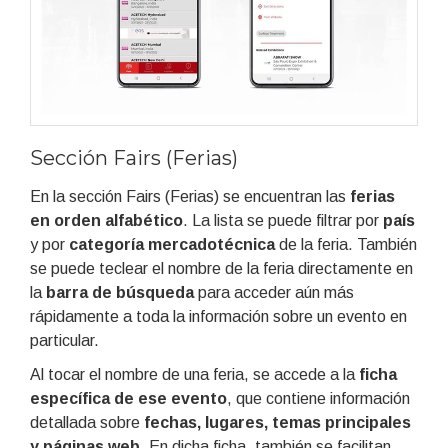
Sección Fairs (Ferias)
En la sección Fairs (Ferias) se encuentran las
ferias
en orden alfabético
. La lista se puede filtrar por
país
y por
categoría mercadotécnica
de la feria. También
se puede teclear el nombre de la feria directamente en
la
barra de búsqueda
para acceder aún más
rápidamente a toda la información sobre un evento en
particular.
Al tocar el nombre de una feria, se accede a la
ficha
específica de ese evento
, que contiene información
detallada sobre
fechas, lugares, temas principales
y páginas web
. En dicha ficha, también se facilitan