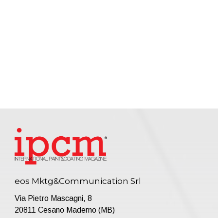
eos Mktg&Communication Srl
Via Pietro Mascagni, 8
20811 Cesano Maderno (MB)