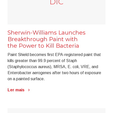
DIC
Sherwin-Williams Launches
Breakthrough Paint with
the Power to Kill Bacteria
Paint Shield becomes first EPA-registered paint that
kills greater than 99.9 percent of Staph
(Staphylococcus aureus), MRSA, E. coli, VRE, and
Enterobacter aerogenes after two hours of exposure
on a painted surface.
Ler mais