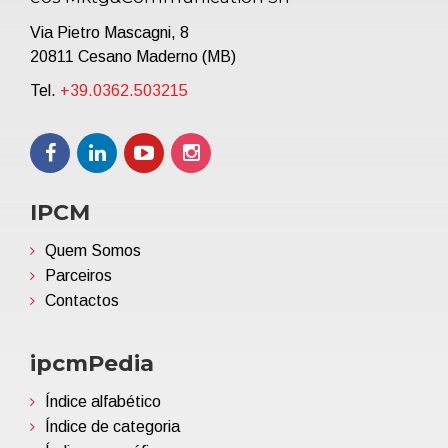
Via Pietro Mascagni, 8
20811 Cesano Maderno (MB)
Tel.
+39.0362.503215
IPCM
Quem Somos
Parceiros
Contactos
ipcmPedia
Índice alfabético
Índice de categoria