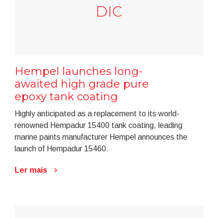
DIC
Hempel launches long-
awaited high grade pure
epoxy tank coating
Highly anticipated as a replacement to its world-
renowned Hempadur 15400 tank coating, leading
marine paints manufacturer Hempel announces the
launch of Hempadur 15460.
Ler mais