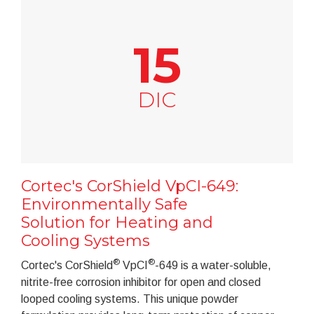
15
DIC
Cortec's CorShield VpCI-649:
Environmentally Safe
Solution for Heating and
Cooling Systems
®
®
Cortec's CorShield
VpCI
-649 is a water-soluble,
nitrite-free corrosion inhibitor for open and closed
looped cooling systems. This unique powder