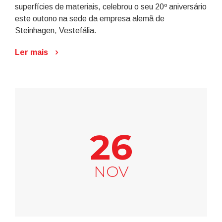
superfícies de materiais, celebrou o seu 20º aniversário
este outono na sede da empresa alemã de
Steinhagen, Vestefália.
Ler mais
26
NOV