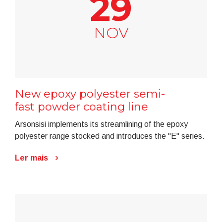
29
NOV
New epoxy polyester semi-
fast powder coating line
Arsonsisi implements its streamlining of the epoxy
polyester range stocked and introduces the "E" series.
Ler mais