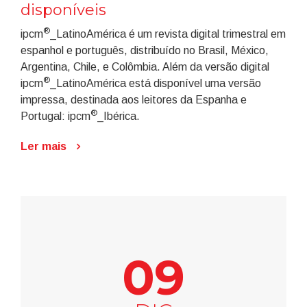
disponíveis
®
ipcm
_LatinoAmérica é um revista digital trimestral em
espanhol e português, distribuído no Brasil, México,
Argentina, Chile, e Colômbia. Além da versão digital
®
ipcm
_LatinoAmérica está disponível uma versão
impressa, destinada aos leitores da Espanha e
®
Portugal: ipcm
_Ibérica.
Ler mais
09