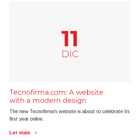
11
DIC
Tecnofirma.com: A website
with a modern design
The new Tecnofirma's website is about to celebrate its
first year online.
Ler mais