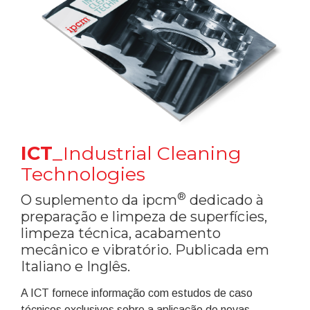
ICT
_Industrial Cleaning
Technologies
®
O suplemento da ipcm
dedicado à
preparação e limpeza de superfícies,
limpeza técnica, acabamento
mecânico e vibratório. Publicada em
Italiano e Inglês.
A ICT fornece informação com estudos de caso
técnicos exclusivos sobre a aplicação de novas