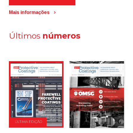
Mais informações
Últimos
números
ÚLTIMA EDIÇÃO