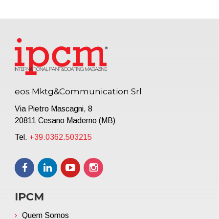
eos Mktg&Communication Srl
Via Pietro Mascagni, 8
20811 Cesano Maderno (MB)
Tel.
+39.0362.503215
IPCM
Quem Somos