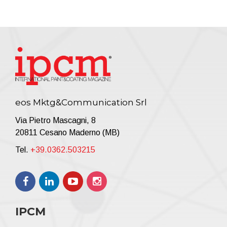
eos Mktg&Communication Srl
Via Pietro Mascagni, 8
20811 Cesano Maderno (MB)
Tel.
+39.0362.503215
IPCM