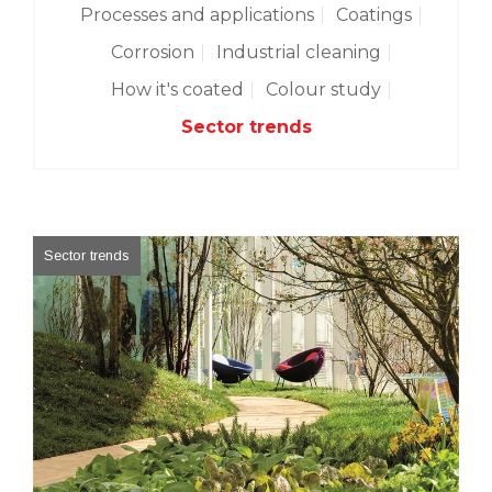
Processes and applications
Coatings
Corrosion
Industrial cleaning
How it's coated
Colour study
Sector trends
Sector trends