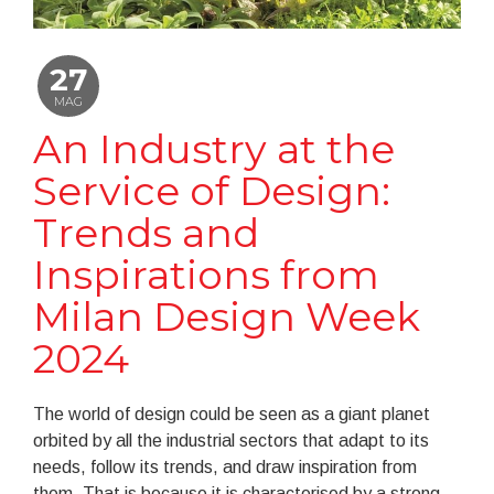
27
MAG
An Industry at the
Service of Design:
Trends and
Inspirations from
Milan Design Week
2024
The world of design could be seen as a giant planet
orbited by all the industrial sectors that adapt to its
needs, follow its trends, and draw inspiration from
them. That is because it is characterised by a strong