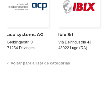
acp systems AG
Ibix Srl
Berblingerstr. 8
Via Dell'industria 43
71254 Ditzingen
48022 Lugo (RA)
Voltar para a lista de categorias