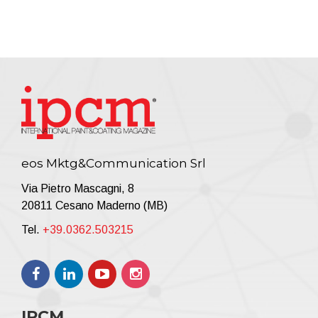
eos Mktg&Communication Srl
Via Pietro Mascagni, 8
20811 Cesano Maderno (MB)
Tel.
+39.0362.503215
IPCM