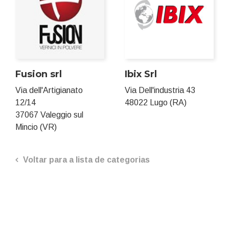
Fusion srl
Ibix Srl
Via dell'Artigianato
Via Dell'industria 43
12/14
48022 Lugo (RA)
37067 Valeggio sul
Mincio (VR)
Voltar para a lista de categorias