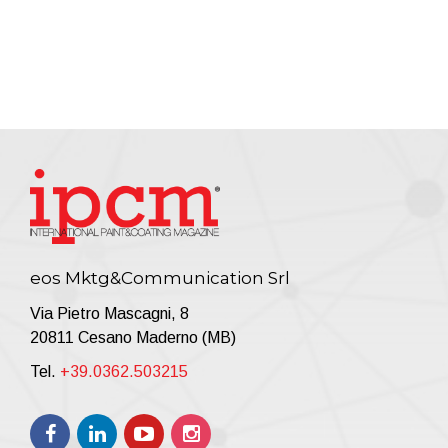
eos Mktg&Communication Srl
Via Pietro Mascagni, 8
20811 Cesano Maderno (MB)
Tel.
+39.0362.503215