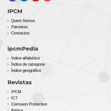
IPCM
Quem Somos
Parceiros
Contactos
ipcmPedia
Índice alfabético
Índice de categoria
Índice geográfico
Revistas
IPCM
ICT
Corrosion Protection
Ibérica