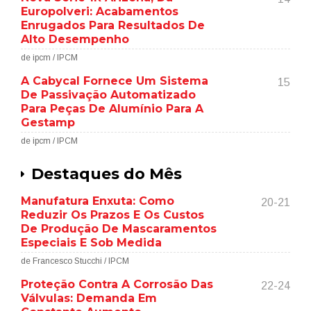
Europolveri: Acabamentos
Enrugados Para Resultados De
Alto Desempenho
de ipcm / IPCM
A Cabycal Fornece Um Sistema
15
De Passivação Automatizado
Para Peças De Alumínio Para A
Gestamp
de ipcm / IPCM
Destaques do Mês
Manufatura Enxuta: Como
20-21
Reduzir Os Prazos E Os Custos
De Produção De Mascaramentos
Especiais E Sob Medida
de Francesco Stucchi / IPCM
Proteção Contra A Corrosão Das
22-24
Válvulas: Demanda Em