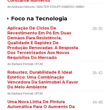
Constante Aumento
de Andreas Heinzen / WALTER STAUFF ENBERG GMBH
Foco na Tecnologia
Aplicação De Ciclos De
28-35
Revestimento Em Pó Em Duas
Demãos Para Resistência,
Qualidade E Rapidez De
Produção Renovadas: A Resposta
Dos Terceirizados Aos Novos
Requisitos Do Mercado
de Barbara Pennati / IPCM
Robustez, Durabilidade E Ideal
36-42
Estético: Uma Combinação
Vencedora Da Sanimobel A Favor
Do Meio Ambiente
de Barbara Pennati / IPCM
Uma Nova Linha De Pintura
44-48
Automática Para O Aumento Da