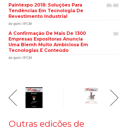
Paintexpo 2018: Soluções Para
86-88
Tendências Em Tecnologia De
Revestimento Industrial
de ipcm / IPCM
A Confirmação De Mais De 1300
90
Empresas Expositoras Anuncia
Uma Biemh Muito Ambiciosa Em
Tecnologias E Conteúdo
de ipcm / IPCM
Outras edições de