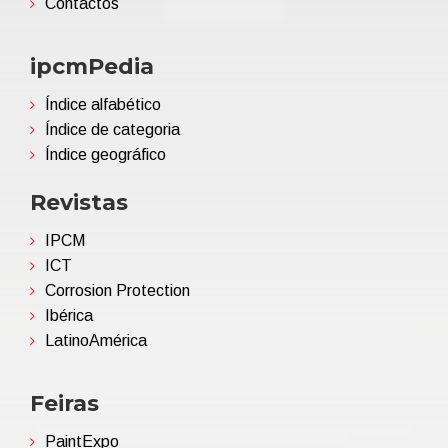
Contactos
ipcmPedia
Índice alfabético
Índice de categoria
Índice geográfico
Revistas
IPCM
ICT
Corrosion Protection
Ibérica
LatinoAmérica
Feiras
PaintExpo