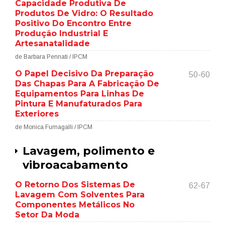
Capacidade Produtiva De
Produtos De Vidro: O Resultado
Positivo Do Encontro Entre
Produção Industrial E
Artesanatalidade
de Barbara Pennati / IPCM
O Papel Decisivo Da Preparação
50-60
Das Chapas Para A Fabricação De
Equipamentos Para Linhas De
Pintura E Manufaturados Para
Exteriores
de Monica Fumagalli / IPCM
Lavagem, polimento e
vibroacabamento
O Retorno Dos Sistemas De
62-67
Lavagem Com Solventes Para
Componentes Metálicos No
Setor Da Moda