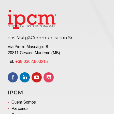
eos Mktg&Communication Srl
Via Pietro Mascagni, 8
20811 Cesano Maderno (MB)
Tel.
+39.0362.503215
IPCM
Quem Somos
Parceiros