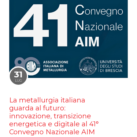
31
LUG
La metallurgia italiana
guarda al futuro:
innovazione, transizione
energetica e digitale al 41°
Convegno Nazionale AIM