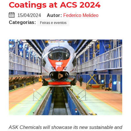
Coatings at ACS 2024
15/04/2024
Autor:
Federico Melideo
Categorias:
Feiras e eventos
ASK Chemicals will showcase its new sustainable and