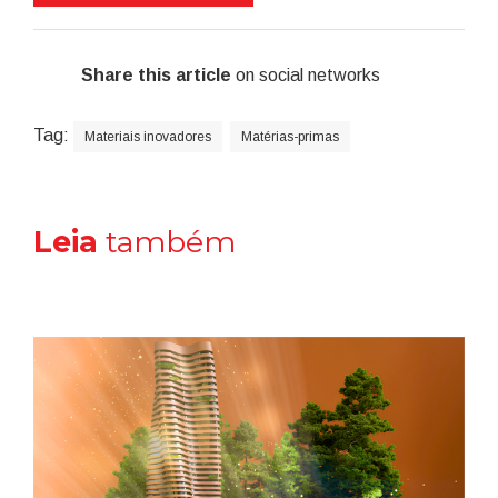
Share this article
on social networks
Tag:
Materiais inovadores
Matérias-primas
Leia
também