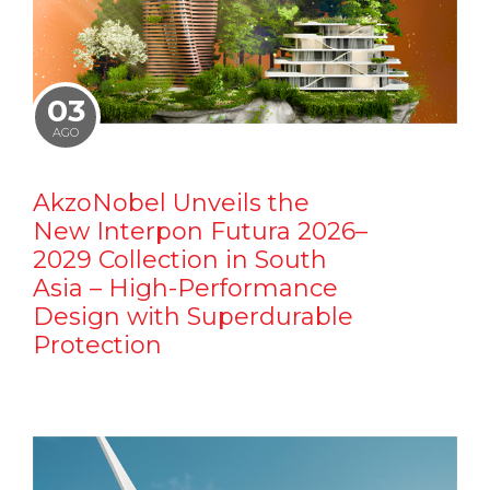
03
AGO
AkzoNobel Unveils the
New Interpon Futura 2026–
2029 Collection in South
Asia – High-Performance
Design with Superdurable
Protection