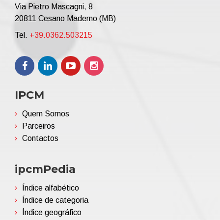
Via Pietro Mascagni, 8
20811 Cesano Maderno (MB)
Tel.
+39.0362.503215
IPCM
Quem Somos
Parceiros
Contactos
ipcmPedia
Índice alfabético
Índice de categoria
Índice geográfico