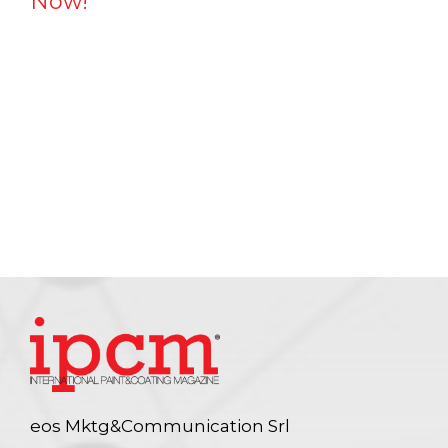
Now!
eos Mktg&Communication Srl