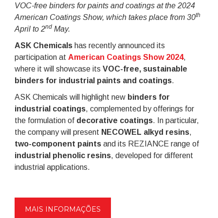
VOC-free binders for paints and coatings at the 2024
th
American Coatings Show, which takes place from 30
nd
April to 2
May.
ASK Chemicals
has recently announced its
participation at
American Co atings Show 2024
,
where it will showcase its
VOC-free, sustainable
binders for industrial paints and coatings
.
ASK Chemicals will highlight new
binders for
industrial coatings
, complemented by offerings for
the formulation of
decorative coatings
. In particular,
the company will present
NECOWEL alkyd resins
,
two-component paints
and its REZIANCE range of
industrial phenolic resins
, developed for different
industrial applications.
MAIS INFORMAÇÕES