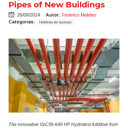
Pipes of New Buildings
26/09/2024
Autor:
Federico Melideo
Categorias:
Histórias de sucesso
The innovative VpCI®-649 HP Hydrotest Additive from