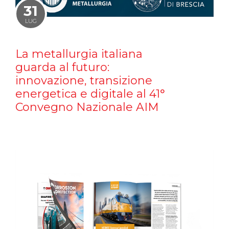
31
LUG
La metallurgia italiana
guarda al futuro:
innovazione, transizione
energetica e digitale al 41°
Convegno Nazionale AIM