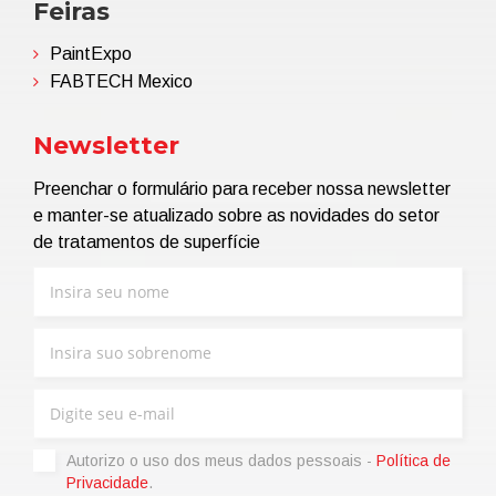
Feiras
PaintExpo
FABTECH Mexico
Newsletter
Preenchar o formulário para receber nossa newsletter
e manter-se atualizado sobre as novidades do setor
de tratamentos de superfície
Autorizo ​​o uso dos meus dados pessoais -
Política de
Privacidade
.