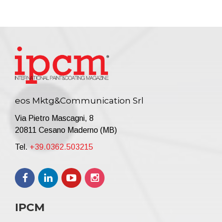
eos Mktg&Communication Srl
Via Pietro Mascagni, 8
20811 Cesano Maderno (MB)
Tel.
+39.0362.503215
IPCM