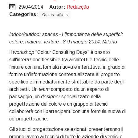
29/04/2014
Autor:
Redacção
Categorias:
Outras notícias
Indoor/outdoor spaces - L'importanza delle superfici:
colore, materia, texture - 8-9 maggio 2014, Milano
Il
workshop
"Colour Consulting Days" è basato
sull'interazione flessibile tra architetti e tecnici delle
finiture con una formula nuova e interattiva, in grado di
fornire un'informazione contestualizzata al progetto
specifico e immediatamente sfruttabile da parte degli
architetti. Un
team
composto da un esperto di
paesaggio, un
designer
specializzato nella
progettazione del colore e un gruppo di tecnici
collaborerà con i partecipanti con una formula nuova di
co-progettazione.
Gli studi di progettazione selezionati presenteranno il
proprio lavoro ai tecnici di tutte le aziende di vernici e