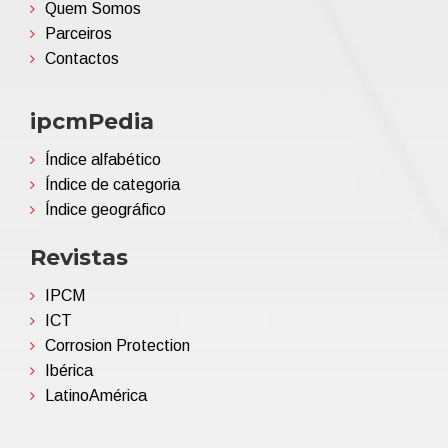
Quem Somos
Parceiros
Contactos
ipcmPedia
Índice alfabético
Índice de categoria
Índice geográfico
Revistas
IPCM
ICT
Corrosion Protection
Ibérica
LatinoAmérica