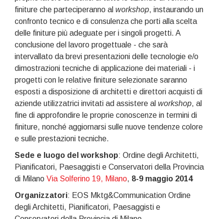
finiture che parteciperanno al
workshop
, instaurando un
confronto tecnico e di consulenza che porti alla scelta
delle finiture più adeguate per i singoli progetti. A
conclusione del lavoro progettuale - che sarà
intervallato da brevi presentazioni delle tecnologie e/o
dimostrazioni tecniche di applicazione dei materiali - i
progetti con le relative finiture selezionate saranno
esposti a disposizione di architetti e direttori acquisti di
aziende utilizzatrici invitati ad assistere al
workshop
, al
fine di approfondire le proprie conoscenze in termini di
finiture, nonché aggiornarsi sulle nuove tendenze colore
e sulle prestazioni tecniche.
Sede e luogo del workshop
: Ordine degli Architetti,
Pianificatori, Paesaggisti e Conservatori della Provincia
di Milano
Via Solferino 19, Milano
,
8-9 maggio 2014
Organizzatori
: EOS Mktg&Communication Ordine
degli Architetti, Pianificatori, Paesaggisti e
Conservatori della Provincia di Milano