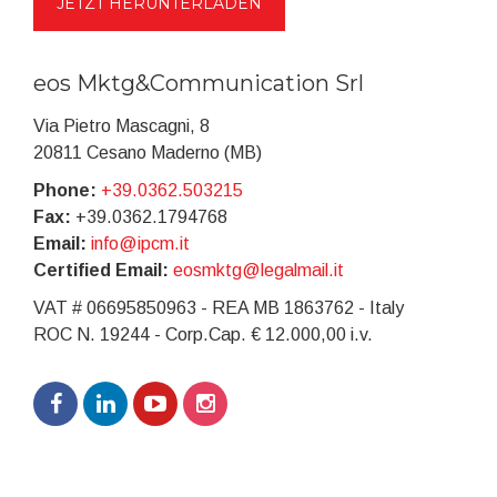
eos Mktg&Communication Srl
Via Pietro Mascagni, 8
20811 Cesano Maderno (MB)
Phone:
+39.0362.503215
Fax:
+39.0362.1794768
Email:
info@ipcm.it
Certified Email:
eosmktg@legalmail.it
VAT # 06695850963 - REA MB 1863762 - Italy
ROC N. 19244 - Corp.Cap. € 12.000,00 i.v.