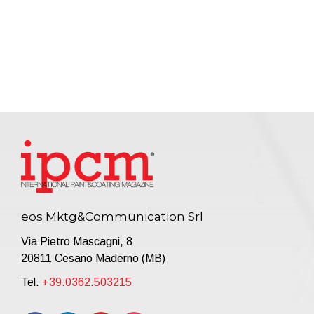
eos Mktg&Communication Srl
Via Pietro Mascagni, 8
20811 Cesano Maderno (MB)
Tel.
+39.0362.503215