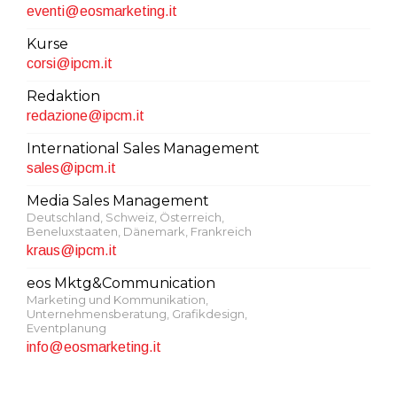
eventi@eosmarketing.it
Kurse
corsi@ipcm.it
Redaktion
redazione@ipcm.it
International Sales Management
sales@ipcm.it
Media Sales Management
Deutschland, Schweiz, Österreich,
Beneluxstaaten, Dänemark, Frankreich
kraus@ipcm.it
eos Mktg&Communication
Marketing und Kommunikation,
Unternehmensberatung, Grafikdesign,
Eventplanung
info@eosmarketing.it