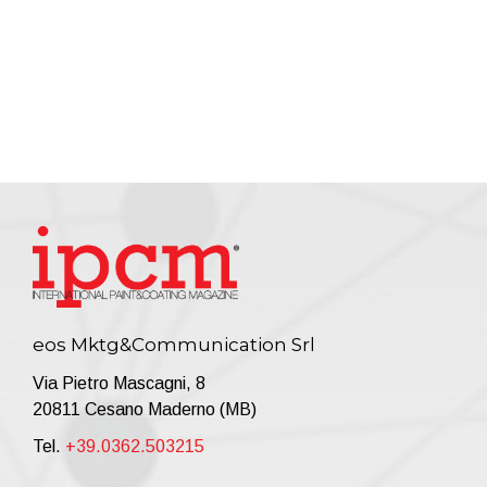
eos Mktg&Communication Srl
Via Pietro Mascagni, 8
20811 Cesano Maderno (MB)
Tel.
+39.0362.503215