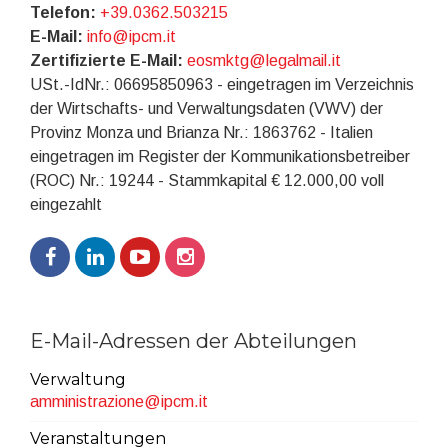
Telefon:
+39.0362.503215
E-Mail:
info@ipcm.it
Zertifizierte E-Mail:
eosmktg@legalmail.it
USt.-IdNr.: 06695850963 - eingetragen im Verzeichnis
der Wirtschafts- und Verwaltungsdaten (VWV) der
Provinz Monza und Brianza Nr.: 1863762 - Italien
eingetragen im Register der Kommunikationsbetreiber
(ROC) Nr.: 19244 - Stammkapital € 12.000,00 voll
eingezahlt
E-Mail-Adressen der Abteilungen
Verwaltung
amministrazione@ipcm.it
Veranstaltungen