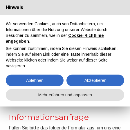
Hinweis
Über uns
Partner
Kontakt
Reservierter Bereich
Wir verwenden Cookies, auch von Drittanbietern, um
Informationen über die Nutzung unserer Website durch
Besucher zu sammeln, wie in der
Cookie-Richtlinie
angegeben
.
Sie können zustimmen, indem Sie diesen Hinweis schließen,
indem Sie auf einen Link oder eine Taste innerhalb dieser
EN
IT
DE
ES
PT
Webseite klicken oder indem Sie weiter auf dieser Seite
navigieren.
Kontakt
Ablehnen
Akzeptieren
Home
Kontakt
Mehr erfahren und anpassen
Informationsanfrage
Füllen Sie bitte das folgende Formular aus, um uns eine