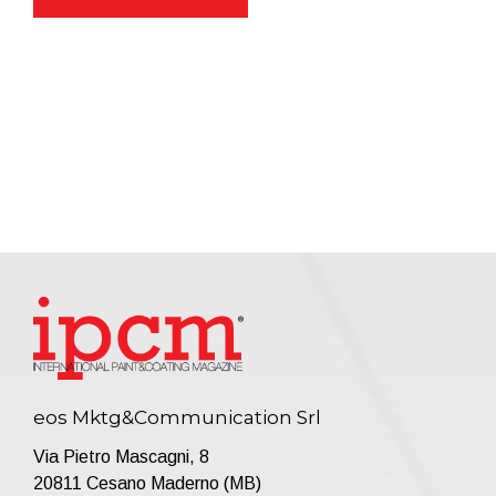
eos Mktg&Communication Srl
Via Pietro Mascagni, 8
20811 Cesano Maderno (MB)