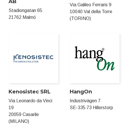
AB
Via Galileo Ferraris 9
Stadiongatan 65
10040 Val della Torre
21762 Malmö
(TORINO)
Kenosistec SRL
HangOn
Via Leonardo da Vinci
Industrivägen 7
19
SE-335 73 Hillerstorp
20059 Casarile
(MILANO)