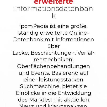
erweiterte
Informationsdatenban
k
ipcmPedia ist eine große,
ständig erweiterte Online-
Datenbank mit Informationen
über
Lacke, Beschichtungen, Verfah
renstechniken,
Oberflächenbehandlungen
und Events. Basierend auf
einer leistungsstarken
Suchmaschine, bietet sie
Einblicke in die Entwicklung
des Marktes, mit aktuellen
News und Marktanalysen.