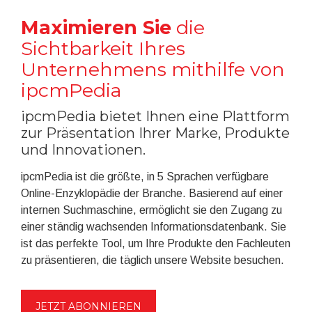
Maximieren Sie
die
Sichtbarkeit Ihres
Unternehmens mithilfe von
ipcmPedia
ipcmPedia bietet Ihnen eine Plattform
zur Präsentation Ihrer Marke, Produkte
und Innovationen.
ipcmPedia ist die größte, in 5 Sprachen verfügbare
Online-Enzyklopädie der Branche. Basierend auf einer
internen Suchmaschine, ermöglicht sie den Zugang zu
einer ständig wachsenden Informationsdatenbank. Sie
ist das perfekte Tool, um Ihre Produkte den Fachleuten
zu präsentieren, die täglich unsere Website besuchen.
JETZT ABONNIEREN