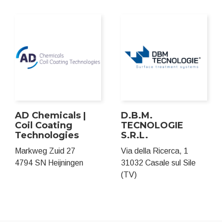
AD Chemicals |
D.B.M.
Coil Coating
TECNOLOGIE
Technologies
S.R.L.
Markweg Zuid 27
Via della Ricerca, 1
4794 SN Heijningen
31032 Casale sul Sile
(TV)