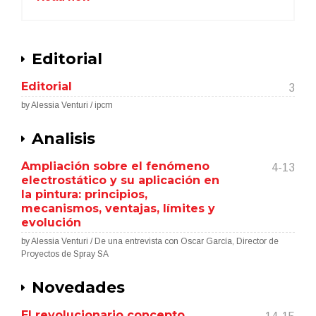
Editorial
Editorial
3
by Alessia Venturi / ipcm
Analisis
Ampliación sobre el fenómeno
4-13
electrostático y su aplicación en
la pintura: principios,
mecanismos, ventajas, límites y
evolución
by Alessia Venturi / De una entrevista con Oscar García, Director de
Proyectos de Spray SA
Novedades
El revolucionario concepto