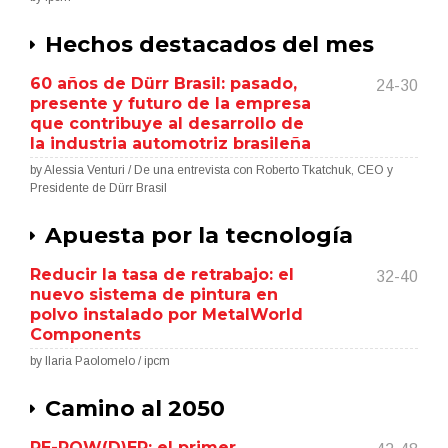
Hechos destacados del mes
60 años de Dürr Brasil: pasado,
24-30
presente y futuro de la empresa
que contribuye al desarrollo de
la industria automotriz brasileña
by Alessia Venturi / De una entrevista con Roberto Tkatchuk, CEO y
Presidente de Dürr Brasil
Apuesta por la tecnología
Reducir la tasa de retrabajo: el
32-40
nuevo sistema de pintura en
polvo instalado por MetalWorld
Components
by Ilaria Paolomelo / ipcm
Camino al 2050
RE-POW(D)ER: el primer