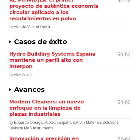
42-48
proyecto de auténtica economía
circular aplicado a los
recubrimientos en polvo
by Alessia Venturi / ipcm
Casos de éxito
Hydro Building Systems España
50-52
mantiene un perfil alto con
Interpon
by AkzoNobel
Avances
Modern Cleaners: un nuevo
54-60
enfoque en la limpieza de
piezas industriales
by Eduardo Oleaga / Atotech España S.A.U. / Materials Solutions
Division MKS Instruments
Innovación y precisión en
62-64