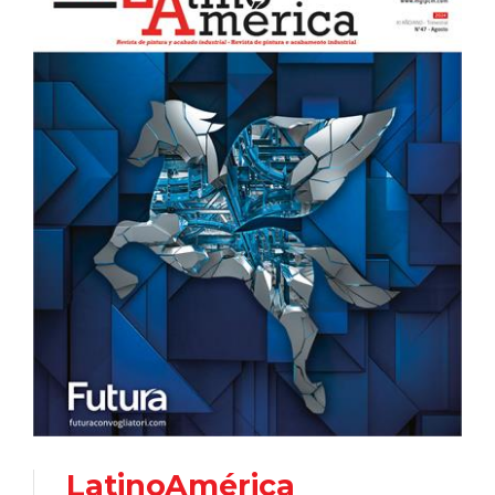
LatinoAmérica