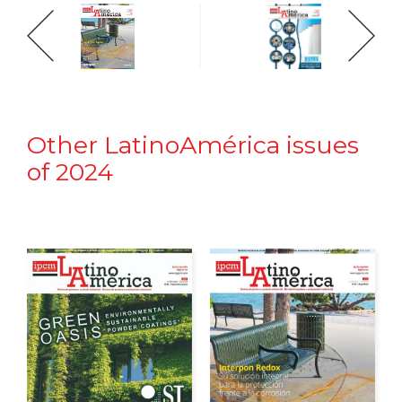
Other LatinoAmérica issues
of 2024