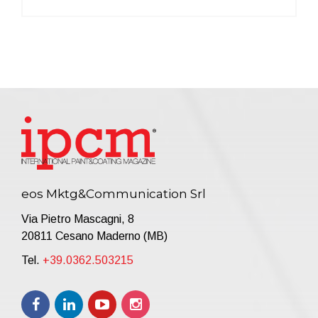
eos Mktg&Communication Srl
Via Pietro Mascagni, 8
20811 Cesano Maderno (MB)
Tel.
+39.0362.503215