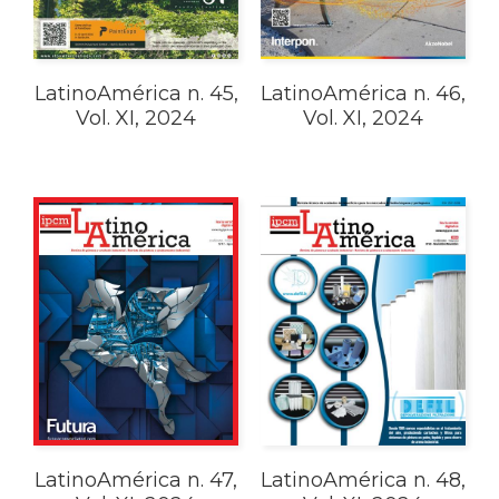
LatinoAmérica n. 45,
LatinoAmérica n. 46,
Vol. XI, 2024
Vol. XI, 2024
LatinoAmérica n. 47,
LatinoAmérica n. 48,