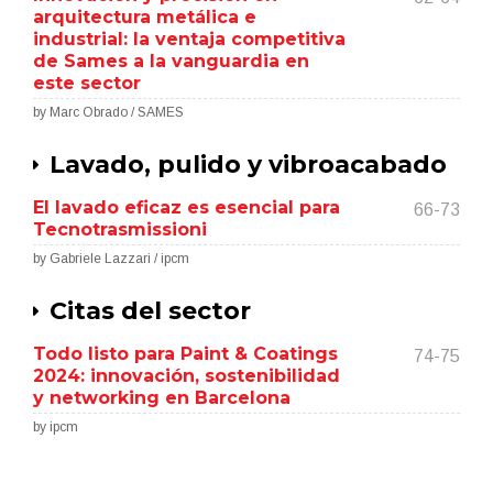
arquitectura metálica e
industrial: la ventaja competitiva
de Sames a la vanguardia en
este sector
by Marc Obrado / SAMES
Lavado, pulido y vibroacabado
El lavado eficaz es esencial para
66-73
Tecnotrasmissioni
by Gabriele Lazzari / ipcm
Citas del sector
Todo listo para Paint & Coatings
74-75
2024: innovación, sostenibilidad
y networking en Barcelona
by ipcm