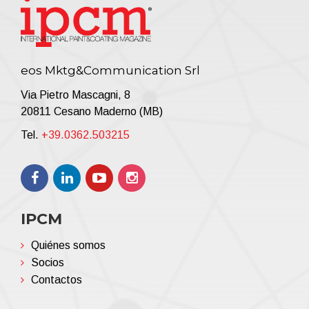
eos Mktg&Communication Srl
Via Pietro Mascagni, 8
20811 Cesano Maderno (MB)
Tel.
+39.0362.503215
IPCM
Quiénes somos
Socios
Contactos