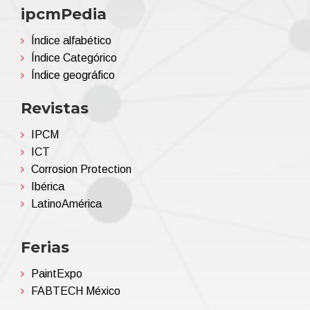
ipcmPedia
Índice alfabético
Índice Categórico
Índice geográfico
Revistas
IPCM
ICT
Corrosion Protection
Ibérica
LatinoAmérica
Ferias
PaintExpo
FABTECH México