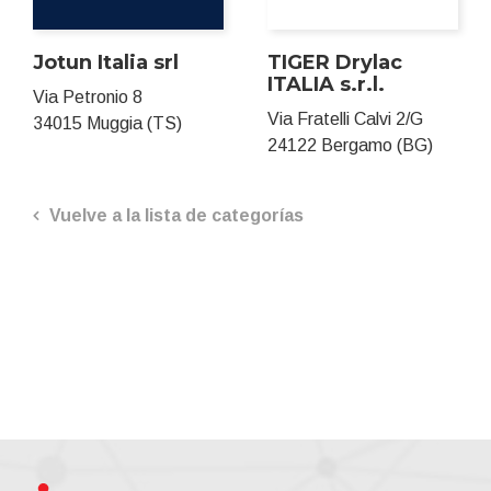
Jotun Italia srl
TIGER Drylac
ITALIA s.r.l.
Via Petronio 8
Via Fratelli Calvi 2/G
34015 Muggia (TS)
24122 Bergamo (BG)
Vuelve a la lista de categorías