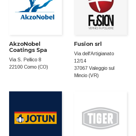
AkzoNobel
Fusion srl
Coatings Spa
Via dell'Artigianato
Via S. Pellico 8
12/14
22100 Como (CO)
37067 Valeggio sul
Mincio (VR)