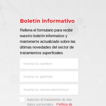
Boletín informativo
Rellena el formulario para recibir
nuestro boletín informativo y
mantenerte actualizado sobre las
últimas novedades del sector de
tratamientos superficiales
Autorizo ​​el tratamiento de mis
datos personales -
Política de