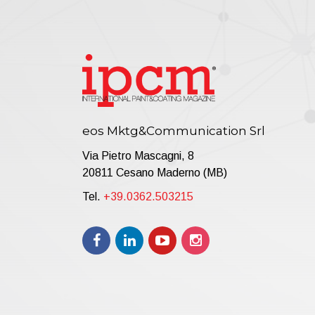
eos Mktg&Communication Srl
Via Pietro Mascagni, 8
20811 Cesano Maderno (MB)
Tel.
+39.0362.503215