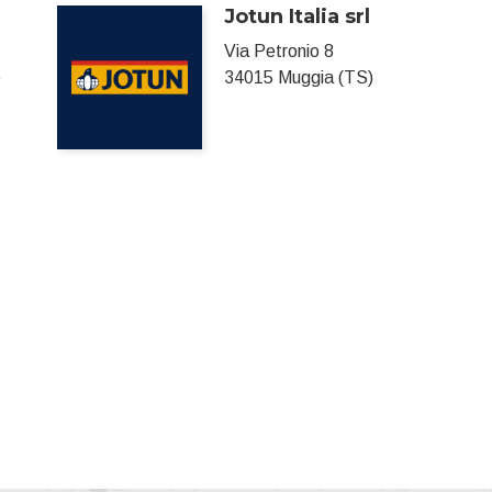
Jotun Italia srl
Via Petronio 8
o
34015 Muggia (TS)