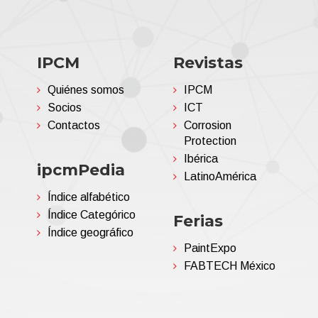
IPCM
Revistas
Quiénes somos
IPCM
Socios
ICT
Contactos
Corrosion
Protection
Ibérica
ipcmPedia
LatinoAmérica
Índice alfabético
Índice Categórico
Ferias
Índice geográfico
PaintExpo
FABTECH México