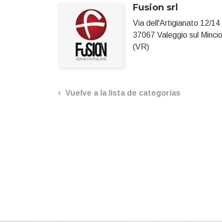
Fusion srl
Via dell'Artigianato 12/14
37067 Valeggio sul Minci
(VR)
Vuelve a la lista de categorías