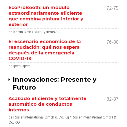
EcoProBooth: un módulo
72-75
extraordinariamente eficiente
que combina pintura interior y
exterior
de Kristin Roth / Dürr Systems AG
El escenario económico de la
76-80
reanudación: qué nos espera
después de la emergencia
COVID-19
de ipcm / ipcm
Innovaciones: Presente y
Futuro
Acabado eficiente y totalmente
82-87
automático de conductos
internos
de Rösler International Gmbh & Co. Kg / Rösler International GmbH &
Co. KG