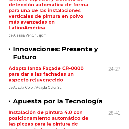
detección automática de forma
para una de las instalaciones
verticales de pintura en polvo
más avanzadas en
LatinoAmérica
de Alessia Venturi / ipcm
Innovaciones: Presente y
Futuro
Adapta lanza Façade CR-0000
24-27
para dar a las fachadas un
aspecto rejuvenecido
de Adapta Color / Adapta Color SL
Apuesta por la Tecnología
Instalación de pintura 4.0 con
28-41
posicionamiento automático de
las piezas para la pintura de