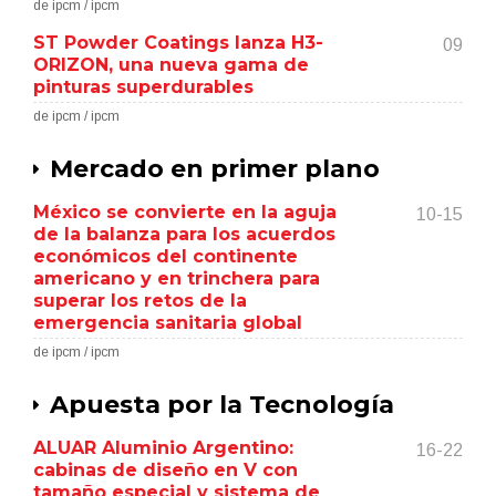
de ipcm / ipcm
ST Powder Coatings lanza H3-
09
ORIZON, una nueva gama de
pinturas superdurables
de ipcm / ipcm
Mercado en primer plano
México se convierte en la aguja
10-15
de la balanza para los acuerdos
económicos del continente
americano y en trinchera para
superar los retos de la
emergencia sanitaria global
de ipcm / ipcm
Apuesta por la Tecnología
ALUAR Aluminio Argentino:
16-22
cabinas de diseño en V con
tamaño especial y sistema de