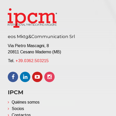
eos Mktg&Communication Srl
Via Pietro Mascagni, 8
20811 Cesano Maderno (MB)
Tel.
+39.0362.503215
IPCM
Quiénes somos
Socios
Contactos