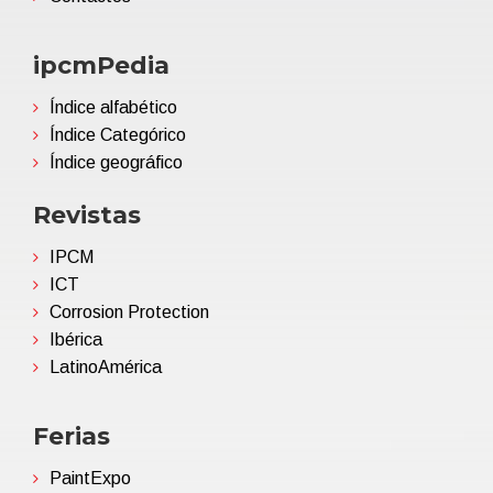
ipcmPedia
Índice alfabético
Índice Categórico
Índice geográfico
Revistas
IPCM
ICT
Corrosion Protection
Ibérica
LatinoAmérica
Ferias
PaintExpo