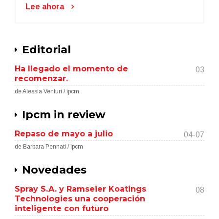
Lee ahora
Editorial
Ha llegado el momento de
03
recomenzar.
de Alessia Venturi / ipcm
Ipcm in review
Repaso de mayo a julio
04-07
de Barbara Pennati / ipcm
Novedades
Spray S.A. y Ramseier Koatings
08
Technologies una cooperación
inteligente con futuro