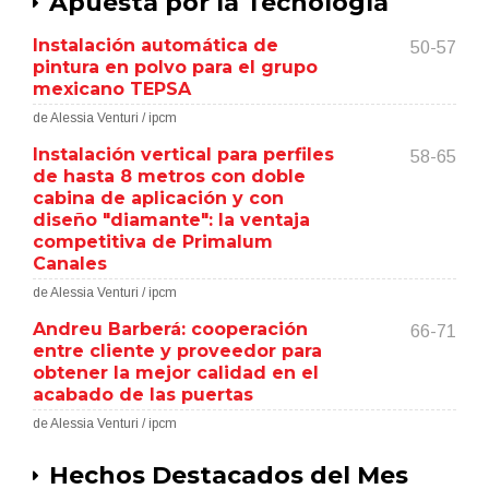
Apuesta por la Tecnología
Instalación automática de
50-57
pintura en polvo para el grupo
mexicano TEPSA
de Alessia Venturi / ipcm
Instalación vertical para perfiles
58-65
de hasta 8 metros con doble
cabina de aplicación y con
diseño "diamante": la ventaja
competitiva de Primalum
Canales
de Alessia Venturi / ipcm
Andreu Barberá: cooperación
66-71
entre cliente y proveedor para
obtener la mejor calidad en el
acabado de las puertas
de Alessia Venturi / ipcm
Hechos Destacados del Mes