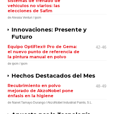
sistemas de frenado de
vehículos no viarios: las
elecciones de Safim
de Alessia Venturi / ipcm
Innovaciones: Presente y
Futuro
Equipo OptiFlex® Pro de Gema:
42-46
el nuevo punto de referencia de
la pintura manual en polvo
de ipcm / ipcm
Hechos Destacados del Mes
Recubrimiento en polvo
48-49
mejorado de AkzoNobel pone
énfasis en la higiene
de Nanet Tamayo Durango / AkzoNobel Industrial Paints, S.L.