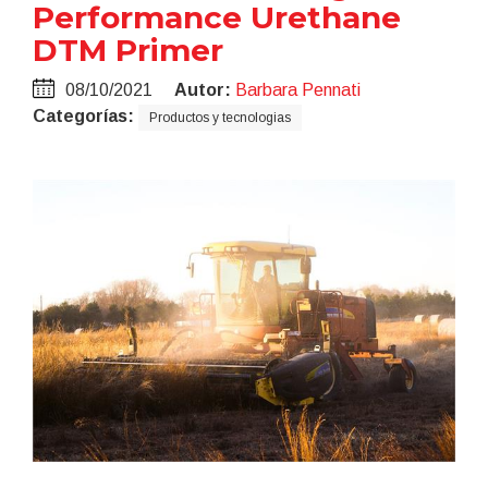
Performance Urethane
DTM Primer
08/10/2021
Autor:
Barbara Pennati
Categorías:
Productos y tecnologias