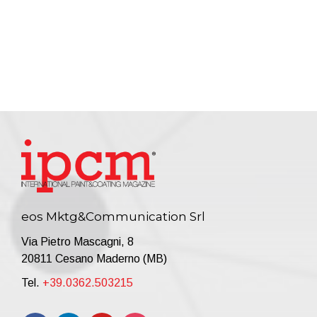
eos Mktg&Communication Srl
Via Pietro Mascagni, 8
20811 Cesano Maderno (MB)
Tel.
+39.0362.503215