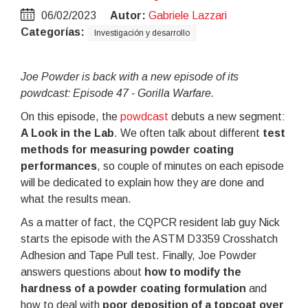
06/02/2023
Autor:
Gabriele Lazzari
Categorías:
Investigación y desarrollo
Joe Powder is back with a new episode of its
powdcast: Episode 47 - Gorilla Warfare.
On this episode, the
powdcast
debuts a new segment:
A Look in the Lab
. We often talk about different
test
methods for measuring powder coating
performances
, so couple of minutes on each episode
will be dedicated to explain how they are done and
what the results mean.
As a matter of fact, the CQPCR resident lab guy Nick
starts the episode with the ASTM D3359 Crosshatch
Adhesion and Tape Pull test. Finally, Joe Powder
answers questions about
how to modify the
hardness of a powder coating formulation
and
how to deal with
poor deposition of a topcoat over