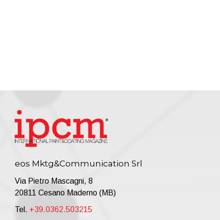
eos Mktg&Communication Srl
Via Pietro Mascagni, 8
20811 Cesano Maderno (MB)
Tel.
+39.0362.503215