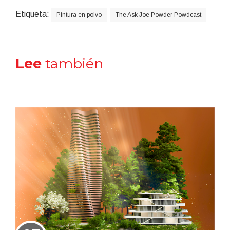
Etiqueta:
Pintura en polvo
The Ask Joe Powder Powdcast
Lee
también