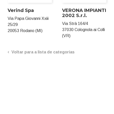
Verind Spa
VERONA IMPIANTI
2002 S.r.l.
Via Papa Giovanni Xxiii
Via Strà 164/4
25/29
37030 Colognola ai Colli
20053 Rodano (MI)
(VR)
Voltar para a lista de categorias