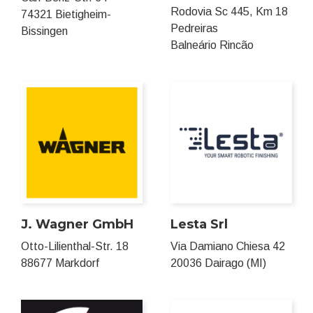
Rodovia Sc 445, Km 18
74321 Bietigheim-
Pedreiras
Bissingen
Balneário Rincão
J. Wagner GmbH
Lesta Srl
Otto-Lilienthal-Str. 18
Via Damiano Chiesa 42
88677 Markdorf
20036 Dairago (MI)