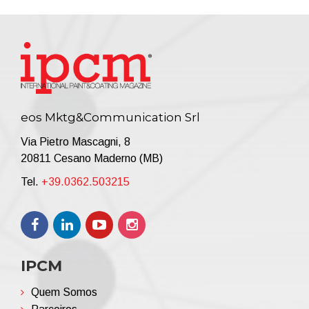
eos Mktg&Communication Srl
Via Pietro Mascagni, 8
20811 Cesano Maderno (MB)
Tel.
+39.0362.503215
IPCM
Quem Somos