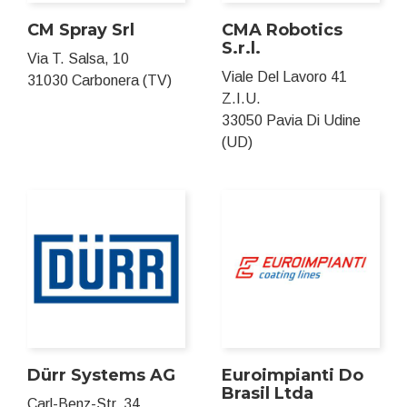
CM Spray Srl
CMA Robotics
S.r.l.
Via T. Salsa, 10
Viale Del Lavoro 41
31030 Carbonera (TV)
Z.I.U.
33050 Pavia Di Udine
(UD)
Dürr Systems AG
Euroimpianti Do
Brasil Ltda
Carl-Benz-Str. 34