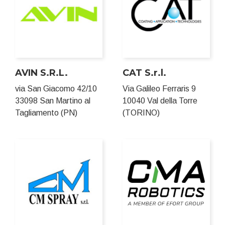
AVIN S.R.L.
CAT S.r.l.
via San Giacomo 42/10
Via Galileo Ferraris 9
33098 San Martino al
10040 Val della Torre
Tagliamento (PN)
(TORINO)