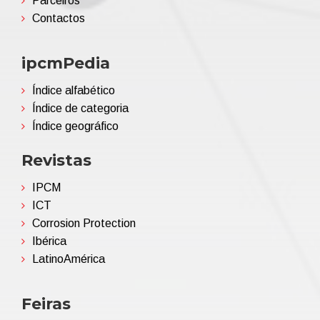
Parceiros
Contactos
ipcmPedia
Índice alfabético
Índice de categoria
Índice geográfico
Revistas
IPCM
ICT
Corrosion Protection
Ibérica
LatinoAmérica
Feiras