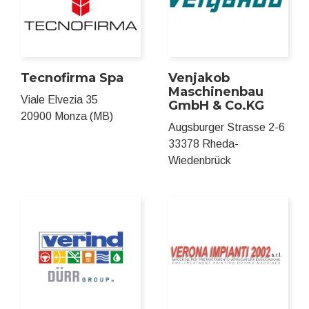
Tecnofirma Spa
Venjakob
Maschinenbau
Viale Elvezia 35
GmbH & Co.KG
20900 Monza (MB)
Augsburger Strasse 2-6
33378 Rheda-
Wiedenbrück