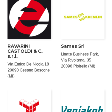
RAVARINI
Sames Srl
CASTOLDI & C.
Linate Business Park,
s.r.l.
Via Rivoltana, 35
Via Enrico De Nicola 18
20096 Pioltello (MI)
20090 Cesano Boscone
(MI)