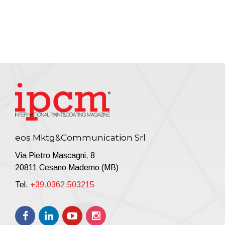
eos Mktg&Communication Srl
Via Pietro Mascagni, 8
20811 Cesano Maderno (MB)
Tel.
+39.0362.503215