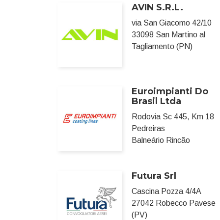
AVIN S.R.L.
via San Giacomo 42/10
33098 San Martino al
Tagliamento (PN)
Euroimpianti Do
Brasil Ltda
Rodovia Sc 445, Km 18
Pedreiras
Balneário Rincão
Futura Srl
Cascina Pozza 4/4A
27042 Robecco Pavese
(PV)