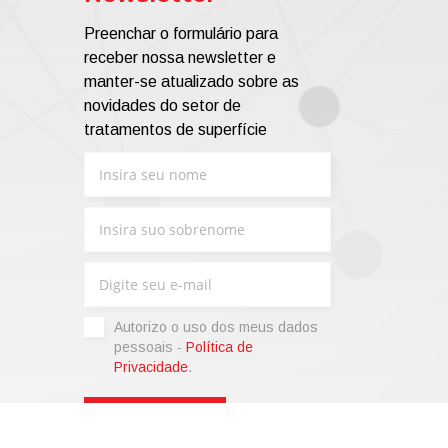
Preenchar o formulário para
receber nossa newsletter e
manter-se atualizado sobre as
novidades do setor de
tratamentos de superfície
Autorizo ​​o uso dos meus dados
pessoais -
Política de
Privacidade
.