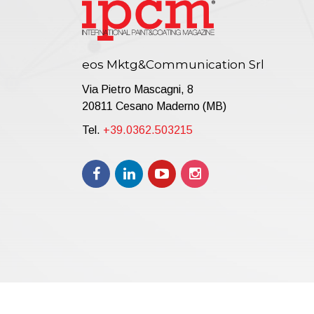
eos Mktg&Communication Srl
Via Pietro Mascagni, 8
20811 Cesano Maderno (MB)
Tel.
+39.0362.503215