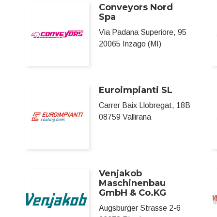
Conveyors Nord
Spa
Via Padana Superiore, 95
20065 Inzago (MI)
Euroimpianti SL
Carrer Baix Llobregat, 18B
08759 Vallirana
Venjakob
Maschinenbau
GmbH & Co.KG
Augsburger Strasse 2-6