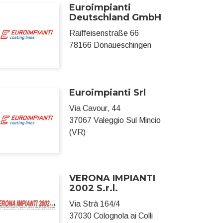
Euroimpianti
Deutschland GmbH
Raiffeisenstraße 66
78166 Donaueschingen
Euroimpianti Srl
Via Cavour, 44
37067 Valeggio Sul Mincio
(VR)
VERONA IMPIANTI
2002 S.r.l.
Via Strà 164/4
37030 Colognola ai Colli