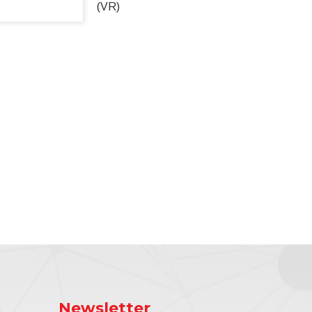
(VR)
Newsletter