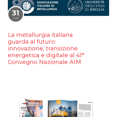
31
LUG
La metallurgia italiana
guarda al futuro:
innovazione, transizione
energetica e digitale al 41°
Convegno Nazionale AIM