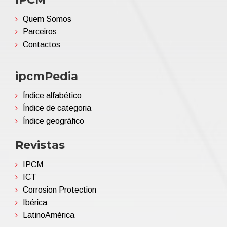
Quem Somos
Parceiros
Contactos
ipcmPedia
Índice alfabético
Índice de categoria
Índice geográfico
Revistas
IPCM
ICT
Corrosion Protection
Ibérica
LatinoAmérica