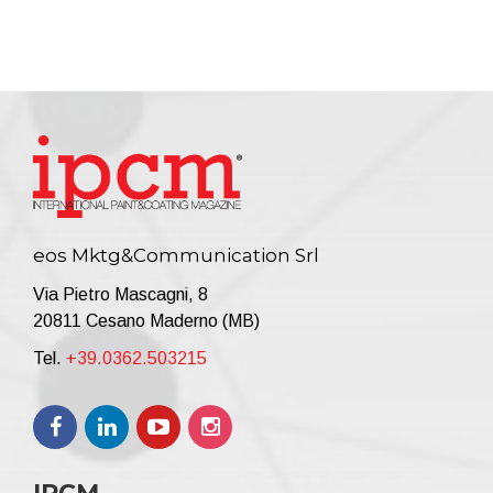
eos Mktg&Communication Srl
Via Pietro Mascagni, 8
20811 Cesano Maderno (MB)
Tel.
+39.0362.503215
IPCM