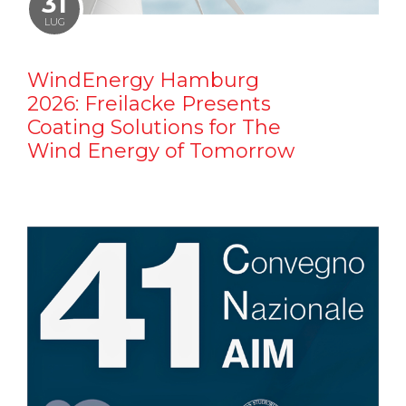
31
LUG
WindEnergy Hamburg
2026: Freilacke Presents
Coating Solutions for The
Wind Energy of Tomorrow