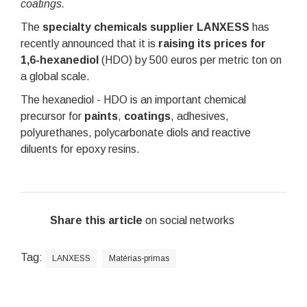
coatings.
The
specialty chemicals supplier LANXESS
has
recently announced that it is
raising its prices for
1,6-hexanediol
(HDO) by 500 euros per metric ton on
a global scale.
The hexanediol - HDO is an important chemical
precursor for
paints
,
coatings
, adhesives,
polyurethanes, polycarbonate diols and reactive
diluents for epoxy resins.
Share this article
on social networks
Tag:
LANXESS
Matérias-primas