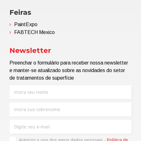
Feiras
PaintExpo
FABTECH Mexico
Newsletter
Preenchar o formulário para receber nossa newsletter
e manter-se atualizado sobre as novidades do setor
de tratamentos de superfície
Autorizo ​​o uso dos meus dados pessoais -
Política de