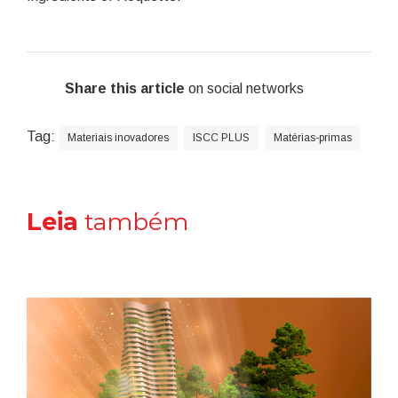
Share this article
on social networks
Tag:
Materiais inovadores
ISCC PLUS
Matérias-primas
Leia
também