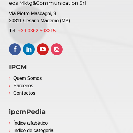
eos Mktg&Communication Srl
Via Pietro Mascagni, 8
20811 Cesano Maderno (MB)
Tel.
+39.0362.503215
IPCM
Quem Somos
Parceiros
Contactos
ipcmPedia
Índice alfabético
Índice de categoria