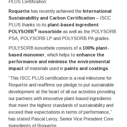
PLUS Certification.
Roquette
has recently achieved the
International
Sustainability and Carbon Certification
– ISCC
PLUS thanks to its
plant-based ingredient
®
POLYSORB
isosorbide
as well as the POLYSORB
PSA, POLYSORB LP and POLYSORB PA grades.
POLYSORB isosorbide consists of a
100% plant-
based monomer
, which helps to
enhance the
performance and minimise the environmental
impact
of materials used in
paints and coatings
.
“This ISCC PLUS certification is a real milestone for
Roquette and reaffirms our pledge to put sustainable
development at the heart of all our activities providing
our partners with innovative plant-based ingredients
that meet the highest standards of sustainability and
exceed their expectations in terms of performance,”
has stated Pascal Leroy, Senior Vice President Core
Ingredients of Roquette.