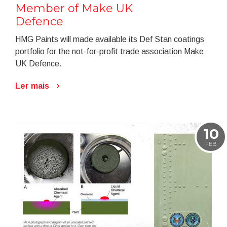
Member of Make UK
Defence
HMG Paints will made available its Def Stan coatings
portfolio for the not-for-profit trade association Make
UK Defence.
Ler mais
10
FEB