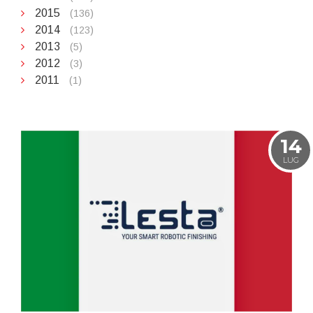
2015
(136)
2014
(123)
2013
(5)
2012
(3)
2011
(1)
14
LUG