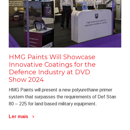
HMG Paints Will Showcase
Innovative Coatings for the
Defence Industry at DVD
Show 2024
HMG Paints will present a new polyurethane primer
system that surpasses the requirements of Def Stan
80 – 225 for land based military equipment.
Ler mais