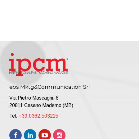
eos Mktg&Communication Srl
Via Pietro Mascagni, 8
20811 Cesano Maderno (MB)
Tel.
+39.0362.503215