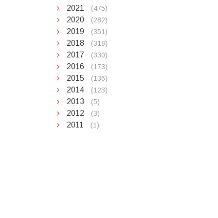
2021
(475)
2020
(282)
2019
(351)
2018
(318)
2017
(330)
2016
(173)
2015
(136)
2014
(123)
2013
(5)
2012
(3)
2011
(1)