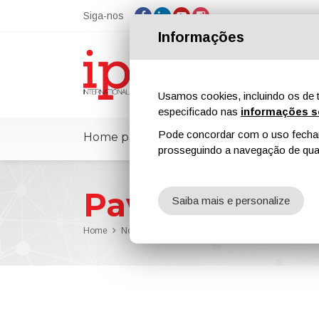
Siga-nos
Informações
Usamos cookies, incluindo os de t
especificado nas
informações s
Pode concordar com o uso fechand
Home page
ipcmPedia
Notícias
prosseguindo a navegação de qual
Pavimentaçã
Saiba mais e personalize
Home
Notícias
Pavimentação