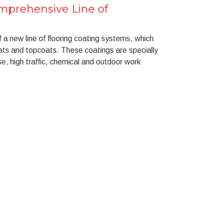
prehensive Line of
a new line of flooring coating systems, which
ats and topcoats. These coatings are specially
e, high traffic, chemical and outdoor work