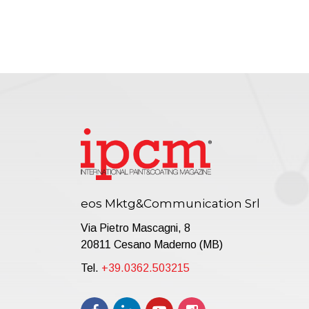
eos Mktg&Communication Srl
Via Pietro Mascagni, 8
20811 Cesano Maderno (MB)
Tel.
+39.0362.503215