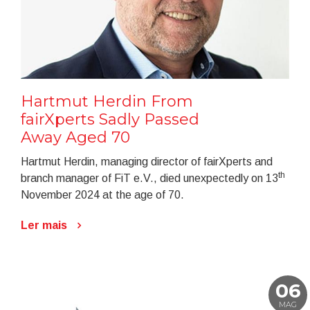
Hartmut Herdin From
fairXperts Sadly Passed
Away Aged 70
Hartmut Herdin, managing director of fairXperts and
th
branch manager of FiT e.V., died unexpectedly on 13
November 2024 at the age of 70.
Ler mais
06
MAG