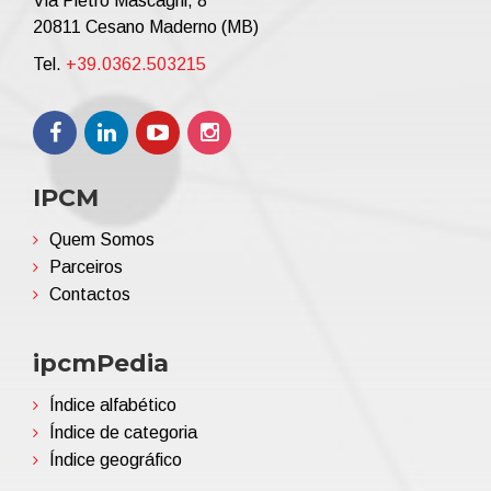
Via Pietro Mascagni, 8
20811 Cesano Maderno (MB)
Tel.
+39.0362.503215
IPCM
Quem Somos
Parceiros
Contactos
ipcmPedia
Índice alfabético
Índice de categoria
Índice geográfico