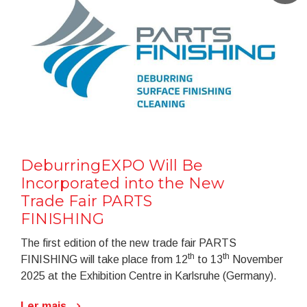
DeburringEXPO Will Be
Incorporated into the New
Trade Fair PARTS
FINISHING
The first edition of the new trade fair PARTS
th
th
FINISHING will take place from 12
to 13
November
2025 at the Exhibition Centre in Karlsruhe (Germany).
Ler mais