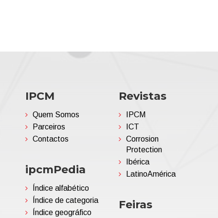
IPCM
Revistas
Quem Somos
IPCM
Parceiros
ICT
Contactos
Corrosion
Protection
Ibérica
ipcmPedia
LatinoAmérica
Índice alfabético
Índice de categoria
Feiras
Índice geográfico