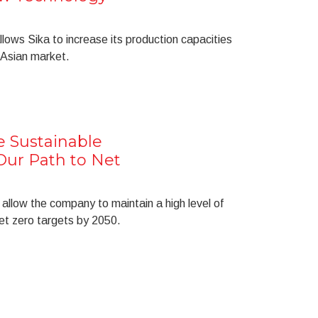
lows Sika to increase its production capacities
e Asian market.
e Sustainable
Our Path to Net
 allow the company to maintain a high level of
net zero targets by 2050.