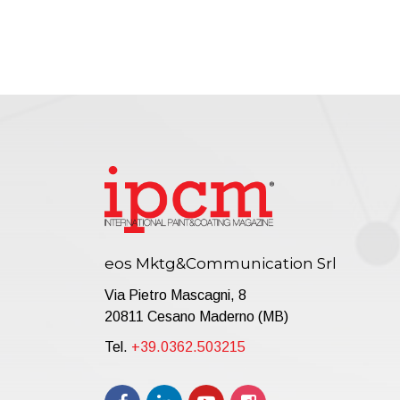
eos Mktg&Communication Srl
Via Pietro Mascagni, 8
20811 Cesano Maderno (MB)
Tel.
+39.0362.503215