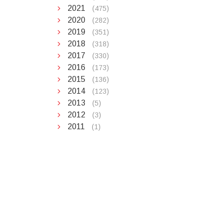
2021
(475)
2020
(282)
2019
(351)
2018
(318)
2017
(330)
2016
(173)
2015
(136)
2014
(123)
2013
(5)
2012
(3)
2011
(1)