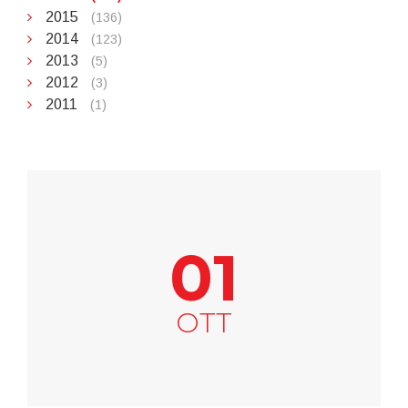
2015
(136)
2014
(123)
2013
(5)
2012
(3)
2011
(1)
01
OTT