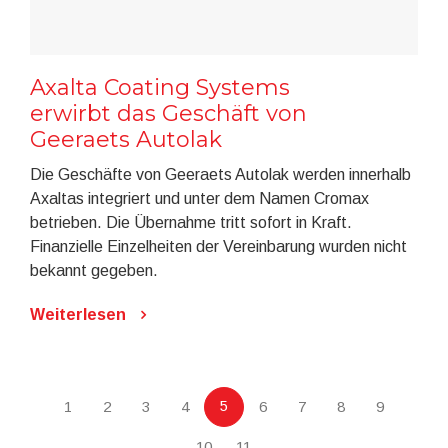
Axalta Coating Systems
erwirbt das Geschäft von
Geeraets Autolak
Die Geschäfte von Geeraets Autolak werden innerhalb
Axaltas integriert und unter dem Namen Cromax
betrieben. Die Übernahme tritt sofort in Kraft.
Finanzielle Einzelheiten der Vereinbarung wurden nicht
bekannt gegeben.
Weiterlesen
5
1
2
3
4
6
7
8
9
10
11