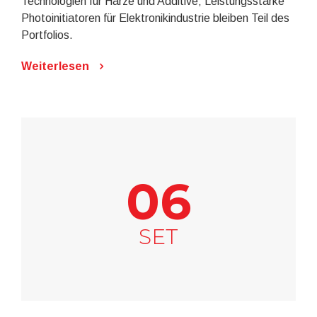
Technologien für Harze und Additive; Leistungsstarke
Photoinitiatoren für Elektronikindustrie bleiben Teil des
Portfolios.
Weiterlesen
06
SET