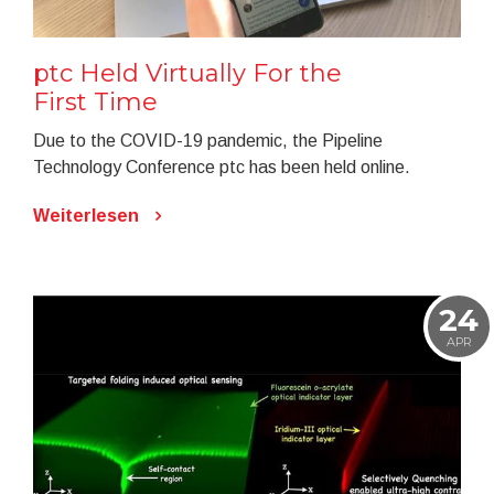
ptc Held Virtually For the
First Time
Due to the COVID-19 pandemic, the Pipeline
Technology Conference ptc has been held online.
Weiterlesen
24
APR