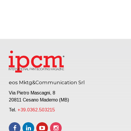
eos Mktg&Communication Srl
Via Pietro Mascagni, 8
20811 Cesano Maderno (MB)
Tel.
+39.0362.503215