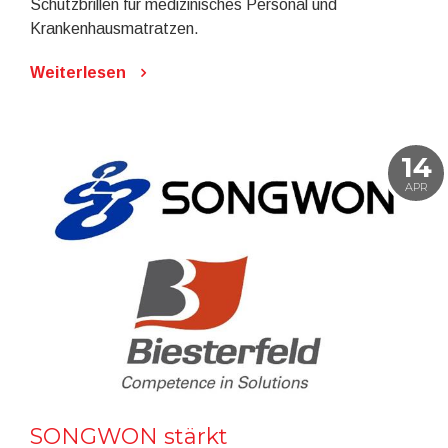
Schutzbrillen für medizinisches Personal und
Krankenhausmatratzen.
Weiterlesen
14
APR
SONGWON stärkt