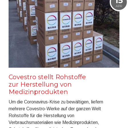
15
APR
Covestro stellt Rohstoffe
zur Herstellung von
Medizinprodukten
Um die Coronavirus-Krise zu bewältigen, liefern
mehrere Covestro-Werke auf der ganzen Welt
Rohstoffe für die Herstellung von
Verbrauchsmaterialien wie Medizinprodukten,