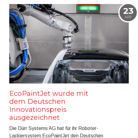
23
APR
EcoPaintJet wurde mit
dem Deutschen
Innovationspreis
ausgezeichnet
Die Dürr Systems AG hat für ihr Roboter-
Lackiersystem EcoPaintJet den Deutschen