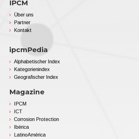
IPCM
Über uns
Partner
Kontakt
ipcmPedia
Alphabetischer Index
Kategorienindex
Geografischer Index
Magazine
IPCM
ICT
Corrosion Protection
Ibérica
LatinoAmérica