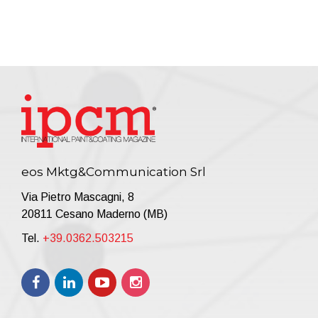
eos Mktg&Communication Srl
Via Pietro Mascagni, 8
20811 Cesano Maderno (MB)
Tel.
+39.0362.503215