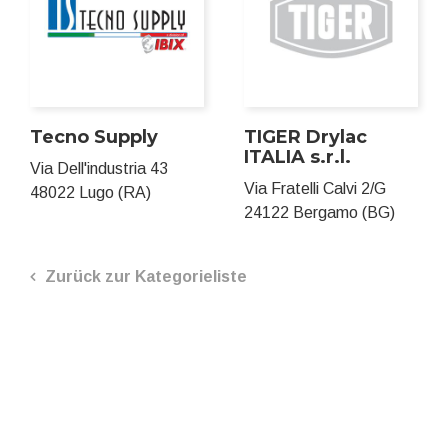
Tecno Supply
TIGER Drylac
ITALIA s.r.l.
Via Dell'industria 43
Via Fratelli Calvi 2/G
48022 Lugo (RA)
24122 Bergamo (BG)
Zurück zur Kategorieliste