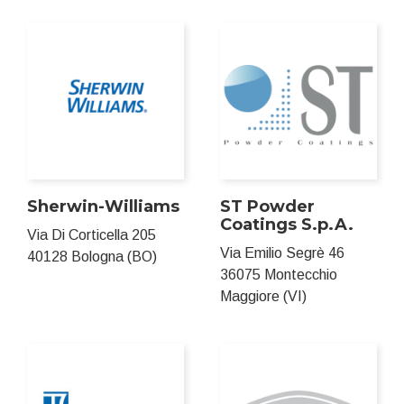
Sherwin-Williams
ST Powder
Coatings S.p.A.
Via Di Corticella 205
Via Emilio Segrè 46
40128 Bologna (BO)
36075 Montecchio
Maggiore (VI)