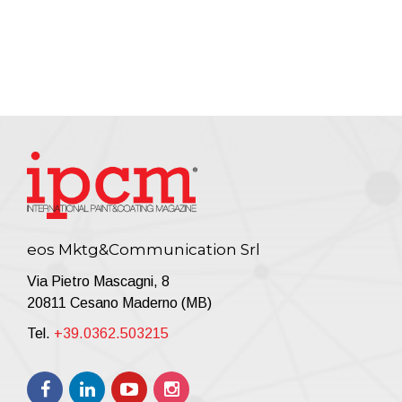
eos Mktg&Communication Srl
Via Pietro Mascagni, 8
20811 Cesano Maderno (MB)
Tel.
+39.0362.503215