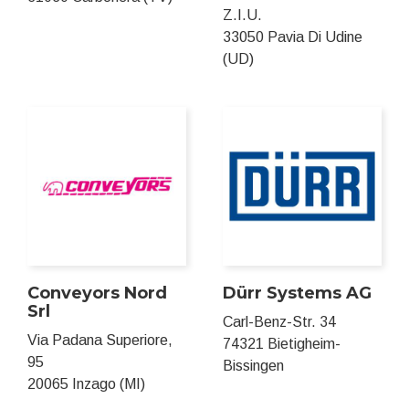
Z.I.U.
33050 Pavia Di Udine
(UD)
Conveyors Nord
Dürr Systems AG
Srl
Carl-Benz-Str. 34
Via Padana Superiore,
74321 Bietigheim-
95
Bissingen
20065 Inzago (MI)