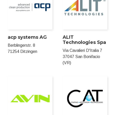
acp systems AG
ALIT
Technologies Spa
Berblingerstr. 8
Via Cavalieri D'Italia 7
71254 Ditzingen
37047 San Bonifacio
(VR)