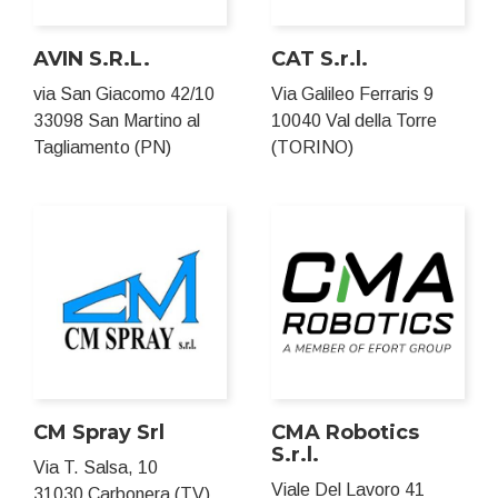
AVIN S.R.L.
CAT S.r.l.
via San Giacomo 42/10
Via Galileo Ferraris 9
33098 San Martino al
10040 Val della Torre
Tagliamento (PN)
(TORINO)
CM Spray Srl
CMA Robotics
S.r.l.
Via T. Salsa, 10
Viale Del Lavoro 41
31030 Carbonera (TV)