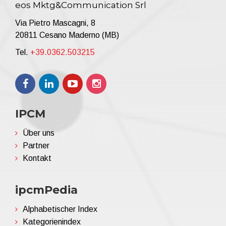
eos Mktg&Communication Srl
Via Pietro Mascagni, 8
20811 Cesano Maderno (MB)
Tel.
+39.0362.503215
IPCM
Über uns
Partner
Kontakt
ipcmPedia
Alphabetischer Index
Kategorienindex