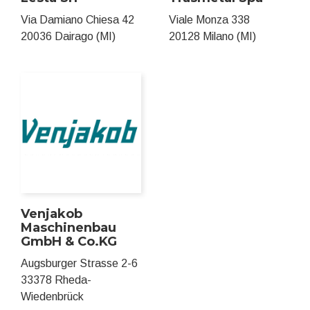
Via Damiano Chiesa 42
Viale Monza 338
20036 Dairago (MI)
20128 Milano (MI)
Venjakob
Maschinenbau
GmbH & Co.KG
Augsburger Strasse 2-6
33378 Rheda-
Wiedenbrück