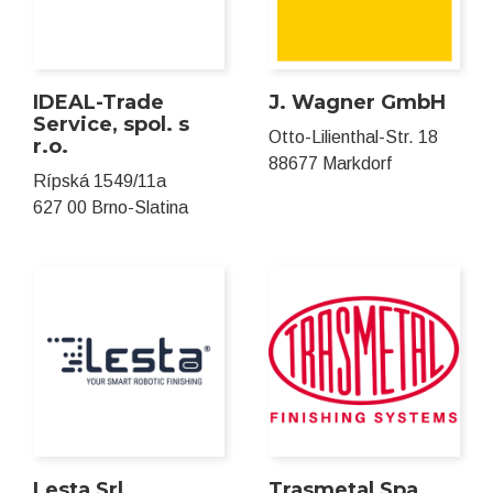
IDEAL-Trade
J. Wagner GmbH
Service, spol. s
Otto-Lilienthal-Str. 18
r.o.
88677 Markdorf
Rípská 1549/11a
627 00 Brno-Slatina
Lesta Srl
Trasmetal Spa