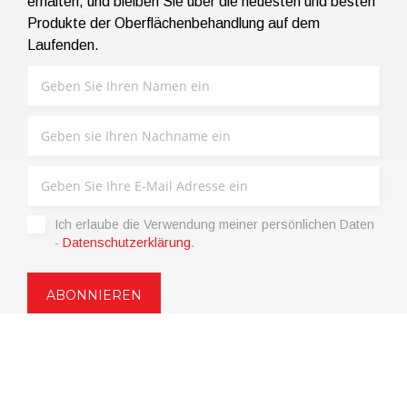
erhalten, und bleiben Sie über die neuesten und besten
Produkte der Oberflächenbehandlung auf dem
Laufenden.
Ich erlaube die Verwendung meiner persönlichen Daten
-
Datenschutzerklärung
.
Copyright © 2021 | eos Mktg&Communication Srl | VAT