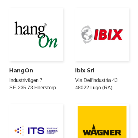
HangOn
Ibix Srl
Industrivägen 7
Via Dell'industria 43
SE-335 73 Hillerstorp
48022 Lugo (RA)