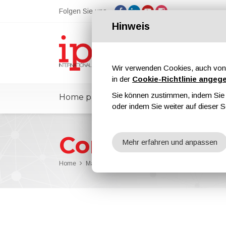
Folgen Sie uns
Hinweis
Wir verwenden Cookies, auch von 
in der
Cookie-Richtlinie angeg
Sie können zustimmen, indem Sie d
Home page
ipcmPedia
Nachrichte
oder indem Sie weiter auf dieser S
Corrosion Prot
Mehr erfahren und anpassen
Home
Magazine
Corrosion Protection
Corrosion Pro