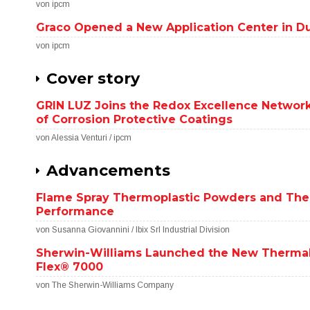
von ipcm
Graco Opened a New Application Center in D
von ipcm
Cover story
GRIN LUZ Joins the Redox Excellence Network
of Corrosion Protective Coatings
von Alessia Venturi / ipcm
Advancements
Flame Spray Thermoplastic Powders and Thei
Performance
von Susanna Giovannini / Ibix Srl Industrial Division
Sherwin-Williams Launched the New Thermal 
Flex® 7000
von The Sherwin-Williams Company