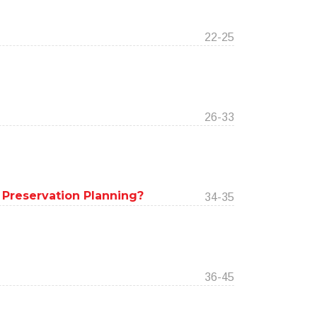
22-25
26-33
f Preservation Planning?
34-35
36-45