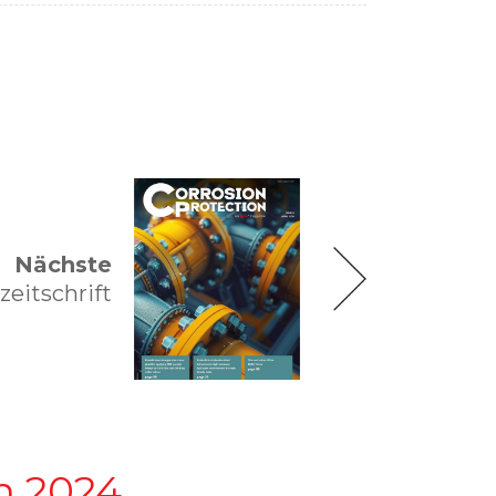
Nächste
zeitschrift
n 2024