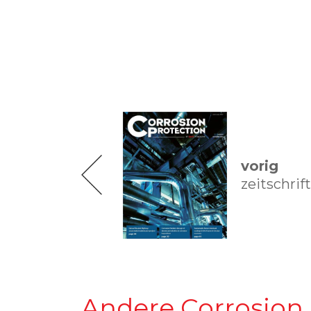
vorig
zeitschrift
Andere Corrosion