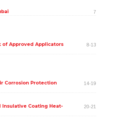
ubai
7
 of Approved Applicators
8-13
r Corrosion Protection
14-19
Insulative Coating Heat-
20-21