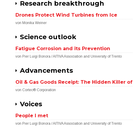
Research breakthrough
Drones Protect Wind Turbines from Ice
von Monika Weiner
Science outlook
Fatigue Corrosion and its Prevention
von Pier Luigi Bonora / AITIVA Association and University of Trento
Advancements
Oil & Gas Goods Receipt: The Hidden Killer o
von Cortec® Corporation
Voices
People I met
von Pier Luigi Bonora / AITIVA Association and University of Trento