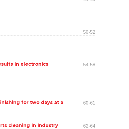
50-52
sults in electronics
54-58
nishing for two days at a
60-61
rts cleaning in industry
62-64