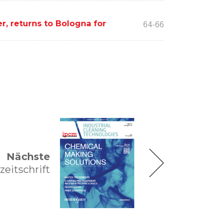
r, returns to Bologna for
64-66
Nächste
zeitschrift