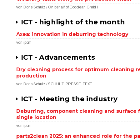
von Doris Schulz / On behalf of Ecoclean GmbH
ICT - highlight of the month
Axea: innovation in deburring technology
von ipcm
ICT - Advancements
Dry cleaning process for optimum cleaning re
production
von Doris Schulz / SCHULZ. PRESSE. TEXT
ICT - Meeting the industry
Deburring, component cleaning and surface fi
single location
von ipcm
parts2clean 2025: an enhanced role for the pa