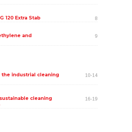
G 120 Extra Stab
8
ethylene and
9
 the industrial cleaning
10-14
sustainable cleaning
16-19
s