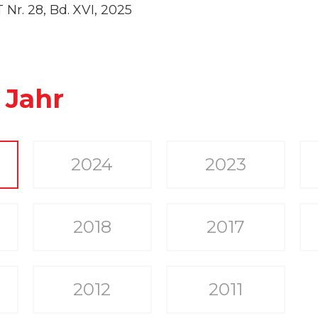
T Nr. 28, Bd. XVI, 2025
o
Jahr
2024
2023
2018
2017
2012
2011