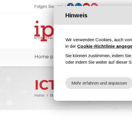
Folgen Sie uns
Hinweis
Wir verwenden Cookies, auch von 
in der
Cookie-Richtlinie angeg
Sie können zustimmen, indem Sie d
Home page
ipcmPedia
Nachrichte
oder indem Sie weiter auf dieser S
ICT Nr. 27, Bd
Mehr erfahren und anpassen
Home
Magazine
ICT
ICT Nr. 27, Bd. XVI, Februar 2