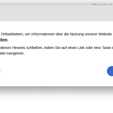
Über uns
Drittanbietern, um Informationen über die Nutzung unserer Websit
eben
.
iesen Hinweis schließen, indem Sie auf einen Link oder eine Taste i
n
Messen
Magazine
Werbung
eite navigieren.
. XVI, Februar 2025
025