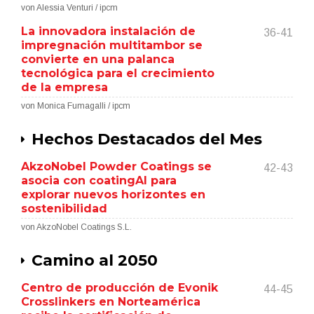
von Alessia Venturi / ipcm
La innovadora instalación de
36-41
impregnación multitambor se
convierte en una palanca
tecnológica para el crecimiento
de la empresa
von Monica Fumagalli / ipcm
Hechos Destacados del Mes
AkzoNobel Powder Coatings se
42-43
asocia con coatingAI para
explorar nuevos horizontes en
sostenibilidad
von AkzoNobel Coatings S.L.
Camino al 2050
Centro de producción de Evonik
44-45
Crosslinkers en Norteamérica