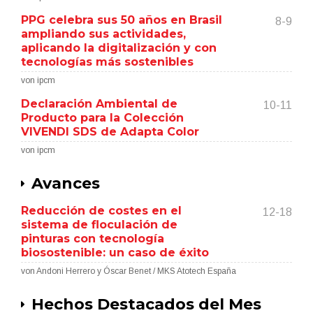
PPG celebra sus 50 años en Brasil
8-9
ampliando sus actividades,
aplicando la digitalización y con
tecnologías más sostenibles
von ipcm
Declaración Ambiental de
10-11
Producto para la Colección
VIVENDI SDS de Adapta Color
von ipcm
Avances
Reducción de costes en el
12-18
sistema de floculación de
pinturas con tecnología
biosostenible: un caso de éxito
von Andoni Herrero y Óscar Benet / MKS Atotech España
Hechos Destacados del Mes