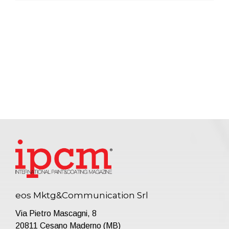
eos Mktg&Communication Srl
Via Pietro Mascagni, 8
20811 Cesano Maderno (MB)