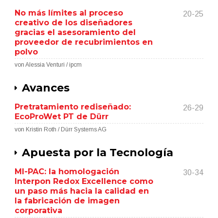
No más límites al proceso
20-25
creativo de los diseñadores
gracias el asesoramiento del
proveedor de recubrimientos en
polvo
von Alessia Venturi / ipcm
Avances
Pretratamiento rediseñado:
26-29
EcoProWet PT de Dürr
von Kristin Roth / Dürr Systems AG
Apuesta por la Tecnología
MI-PAC: la homologación
30-34
Interpon Redox Excellence como
un paso más hacia la calidad en
la fabricación de imagen
corporativa