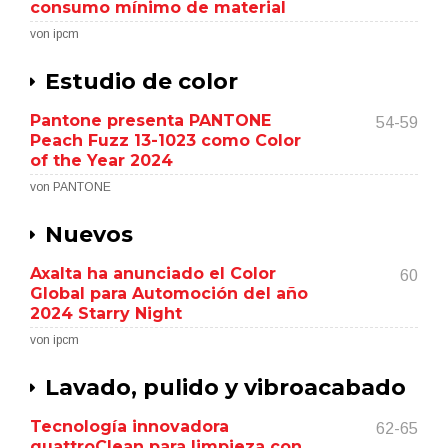
consumo mínimo de material
von ipcm
Estudio de color
Pantone presenta PANTONE
54-59
Peach Fuzz 13-1023 como Color
of the Year 2024
von PANTONE
Nuevos
Axalta ha anunciado el Color
60
Global para Automoción del año
2024 Starry Night
von ipcm
Lavado, pulido y vibroacabado
Tecnología innovadora
62-65
quattroClean para limpieza con