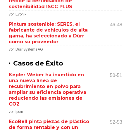
recibe la certificación de
sostenibilidad ISCC PLUS
von Evonik
Pintura sostenible: SERES, el
46-48
fabricante de vehículos de alta
gama, ha seleccionado a Dürr
como su proveedor
von Dürr Systems AG
Casos de Éxito
Kepler Weber ha invertido en
50-51
una nueva línea de
recubrimiento en polvo para
ampliar su eficiencia operativa
reduciendo las emisiones de
CO2
von ipcm
EcoBell pinta piezas de plástico
52-53
de forma rentable y con un