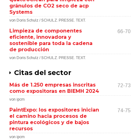
gránulos de CO2 seco de acp
Systems
von Doris Schulz / SCHULZ. PRESSE. TEXT.
Limpieza de componentes
66-70
eficiente, innovadora y
sostenible para toda la cadena
de producción
von Doris Schulz / SCHULZ. PRESSE. TEXT.
Citas del sector
Más de 1.250 empresas inscritas
72-73
como expositoras en BIEMH 2024
von ipcm
PaintExpo: los expositores inician
74-75
el camino hacia procesos de
pintura ecológicos y de bajos
recursos
von ipcm