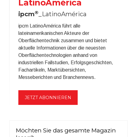
LatinoAmérica
®
ipcm
_LatinoAmérica
ipcm LatinoAmérica führt alle
lateinamerikanischen Akteure der
Oberflächentechnik zusammen und bietet
aktuelle Informationen über die neuesten
Oberflächentechnologien anhand von
industriellen Fallstudien, Erfolgsgeschichten,
Fachartikeln, Marktübersichten,
Messeberichten und Branchennews.
JETZT ABONNIEREN
Möchten Sie das gesamte Magazin